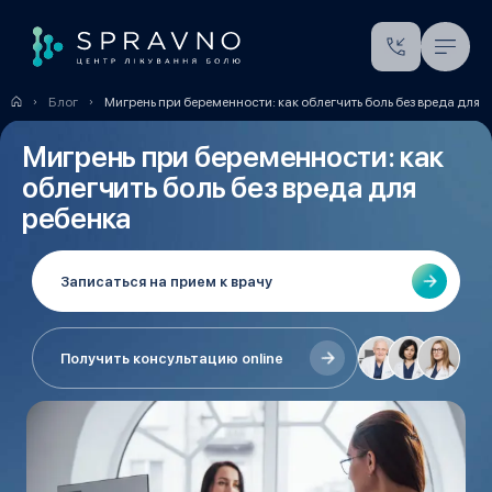
Блог
Мигрень при беременности: как облегчить боль без вреда для 
Мигрень при беременности: как
облегчить боль без вреда для
ребенка
Записаться на прием к врачу
Получить консультацию online