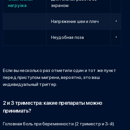
нагрузка
экраном
Напряжение шеи и плеч
Неудобная поза
Если вы несколько раз отметили один и тот же пункт
перед приступом мигрени, вероятно, это ваш
индивидуальный триггер.
2 и 3 триместра: какие препараты можно
принимать?
Головная боль при беременности (2 триместр
и 3-й)