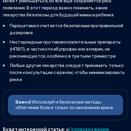
может уменьшаться, но все еще сохраняется риск
появления. В этот период важно понимать, какие
лекарства безопасны для будущей мамы и ребенка:
Парацетамол считается безопасным при правильной
дозировке
Нестероидные противовоспалительные препараты
(НПВП), в частности ибупрофен или аспирин, не
рекомендуются, особенно в третьем триместре
Любые другие лекарства следует принимать только
после консультации с врачом, чтобы минимизировать
риски
Важно!
Используйте безопасные методы
облегчения боли и только по назначению врача.
Будет интересной статья:
«
Головокружения: