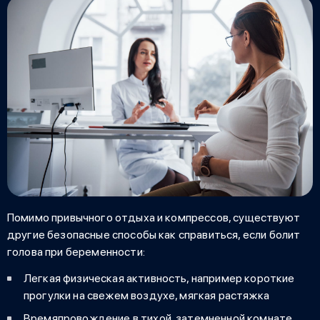
Помимо привычного отдыха и компрессов, существуют
другие безопасные способы как справиться, если
болит
голова при беременности
:
Легкая физическая активность, например короткие
прогулки на свежем воздухе, мягкая растяжка
Времяпровождение в тихой, затемненной комнате