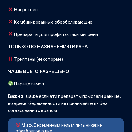
Напроксен
Комбинированные обезболивающие
Препараты для профилактики мигрени
ТОЛЬКО ПО НАЗНАЧЕНИЮ ВРАЧА
Триптаны (некоторые)
ЧАЩЕ ВСЕГО РАЗРЕШЕНО
Парацетамол
Важно!
Даже если эти препараты помогали раньше,
во время беременности не принимайте их без
согласования с врачом.
Миф:
Беременным нельзя пить никакие
обезболивающие.