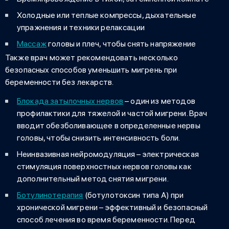
Холодные или теплые компрессы, дыхательные
упражнения и техники релаксации
Массаж
головы и плеч, чтобы снять напряжение
Также врач может рекомендовать несколько
безопасных способов уменьшить
мигрень при
беременности
без лекарств.
Блокада затылочных нервов
– один из методов
профилактики для тяжелой и частой мигрени. Врач
вводит обезболивающее в определенные нервы
головы, чтобы снизить интенсивность боли.
Неинвазивная нейромодуляция – электрическая
стимуляция поверхностных нервов головы как
дополнительный метод снятия мигрени.
Ботулинотерапия
(ботулотоксин типа А) при
хронической мигрени – эффективный и безопасный
способ лечения во время беременности. Перед