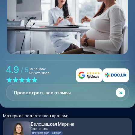
4.9
/ 5
на основе
132 отзывов
Просмотреть все отзывы
Материал подготовлен врачом:
Белошицкая Марина
6 лет опыта
ВРАЧ-НЕВРОЛОГ
АЛГОЛОГ