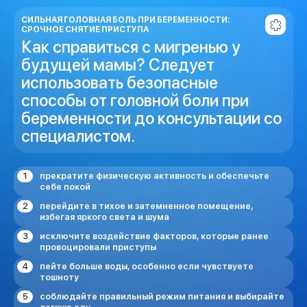
СИЛЬНАЯ ГОЛОВНАЯ БОЛЬ ПРИ БЕРЕМЕННОСТИ:
СРОЧНОЕ СНЯТИЕ ПРИСТУПА
Как справиться с мигренью у
будущей мамы? Следует
использовать безопасные
способы от головной боли при
беременности до консультации со
специалистом.
прекратите физическую активность и обеспечьте
себе покой
перейдите в тихое и затемненное помещение,
избегая яркого света и шума
исключите воздействие факторов, которые ранее
провоцировали приступы
пейте больше воды, особенно если чувствуете
тошноту
соблюдайте правильный режим питания и выбирайте