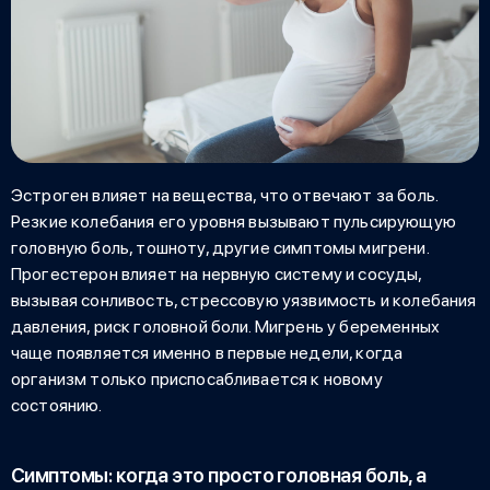
Эстроген влияет на вещества, что отвечают за боль.
Резкие колебания его уровня вызывают пульсирующую
головную боль, тошноту, другие симптомы мигрени.
Прогестерон влияет на нервную систему и сосуды,
вызывая сонливость, стрессовую уязвимость и колебания
давления, риск головной боли.
Мигрень у беременных
чаще появляется именно в первые недели, когда
организм только приспосабливается к новому
состоянию.
Симптомы: когда это просто головная боль, а