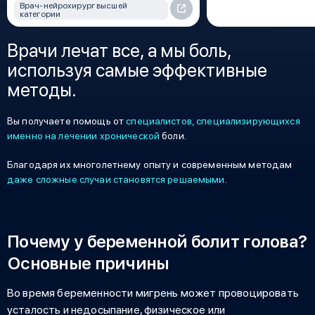
Врач-нейрохирург высшей
категории
Врачи лечат все, а мы боль,
используя самые эффективные
методы.
Вы получаете помощь от
специалистов, специализирующихся
именно на лечении хронической
боли.
Благодаря их многолетнему опыту и современным методам
даже сложные случаи становятся решаемыми
.
Почему у беременной болит голова?
Основные причины
Во время беременности мигрень может провоцировать
усталость и недосыпание, физическое или