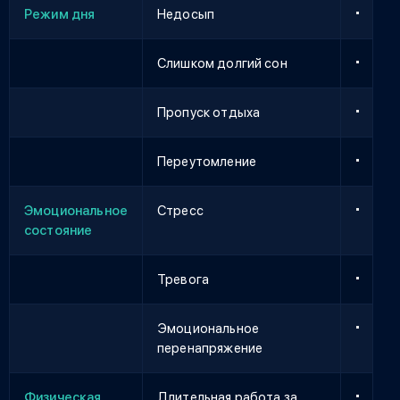
Режим дня
Недосып
Слишком долгий сон
Пропуск отдыха
Переутомление
Эмоциональное
Стресс
состояние
Тревога
Эмоциональное
перенапряжение
Физическая
Длительная работа за