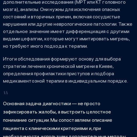
дополнительные исследования (МРТ или КТ головного
мозга), анализы. Они нужны для исключения опасных
состояний и вторичных причин, включая сосудистые
нарушения или другие неврологические патологии. Также
отдельное значение имеет дифференциация с другими
видами цефалгии, которые могут имитировать мигрень,
но требуют иного подхода к терапии.
Итоги обследования формируют основу для выбора
стратегии лечения хронической мигрени в Киеве,
определения профилактики приступов и подбора
медикаментозной терапии в индивидуальном порядке.
Основная задача диагностики — не просто
зафиксировать жалобы, а выстроить целостное
понимание ситуации. Мы сопоставляем описание
пациента с клиническими критериями и, при
необходимости, используем дополнительные методы,