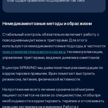
благодаря правильно подобранной тактике.
Немедикаментозные методы и образ жизни
Стабильный контроль обязательно включает работу с
повседневным ритмом и триггерами. Для этого
используются немедикаментозные подходы, в частности
психотерапевтическая поддержка
, техники релаксации,
управление триггерами, ведение дневника симптомов.
В центре SPRAVNO мы даём понятные рекомендации по
корректировке привычек. Врач помогает выстроить
режим сна, питания, физической активности.
На протяжении всего лечения хронической мигрени
пациент остаётся на связи со специалистом, чтобы при
необходимости корректировать терапию и отслеживать
реакцию организма на изменения. Работа с