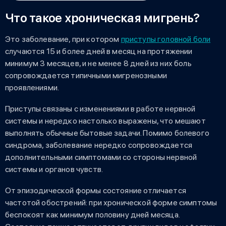
Что такое хроническая мигрень?
Это заболевание, при котором
приступы головной боли
случаются 15 и более дней в месяц на протяжении
минимум 3 месяцев, и не менее 8 дней из них боль
сопровождается типичными мигренозными
проявлениями.
Приступы связаны с изменениями в работе нервной
системы и нередко настолько выражены, что мешают
выполнять обычные бытовые задачи. Помимо болевого
синдрома, заболевание нередко сопровождается
дополнительными симптомами со стороны нервной
системы и органов чувств.
От эпизодической формы состояние отличается
частотой обострений: при хронической форме симптомы
беспокоят как минимум половину дней месяца.