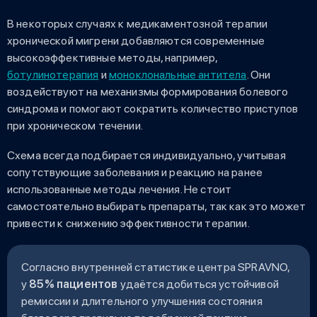
В некоторых случаях к медикаментозной терапии
хронической мигрени добавляются современные
высокоэффективные методы, например,
ботулинотерапия
и
моноклональные антитела
. Они
воздействуют на механизмы формирования болевого
синдрома и помогают сократить количество приступов
при хроническом течении.
Схема всегда подбирается индивидуально, учитывая
сопутствующие заболевания и реакцию на ранее
использованные методы лечения. Не стоит
самостоятельно выбирать препараты, так как это может
привести к снижению эффективности терапии.
Согласно внутренней статистике центра SPRAVNO,
у
85% пациентов
удаётся добиться устойчивой
ремиссии и длительного улучшения состояния