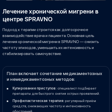
Лечение хронической мигрени в
центре SPRAVNO
Подход к терапии строится как долгосрочное
взаимодействие врача и пациента. Основная цель
лечения хронической мигрени в SPRAVNO — снизить
частоту эпизодов, уменьшить их интенсивность и
стабилизировать самочувствие.
План включает сочетание медикаментозных
и немедикаментозных методов:
Купирование приступов:
специалист подбирает
препараты для быстрого снятия острых проявлений.
Профилактическая терапия:
регулярный приём
средств, снижающих частоту и интенсивность
обострений.