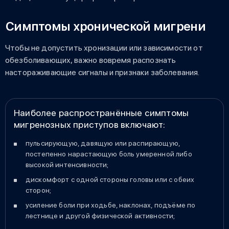
Симптомы хронической мигрени
Чтобы не допустить хронизации или зависимости от
обезболивающих, важно вовремя распознать
настораживающие сигналы и признаки заболевания.
Наиболее распространённые симптомы
мигренозных приступов включают:
пульсирующую, давящую или распирающую,
постепенно нарастающую боль умеренной либо
высокой интенсивности;
дискомфорт с одной стороны головы или с обеих
сторон;
усиление боли при ходьбе, наклонах, подъёме по
лестнице и другой физической активности;