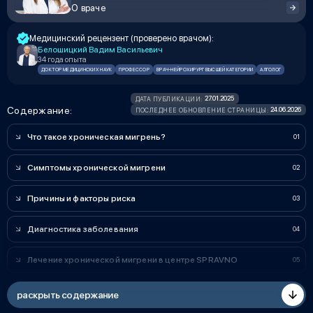
О враче
Медицинский рецензент (проверено врачом):
Белошицкий Вадим Васильевич
34 года опыта
ДОКТОР МЕДИЦИНСКИХ НАУК
ПРОФЕССОР
ВРАЧ-НЕЙРОХИРУРГ ВЫСШЕЙ КАТЕГОРИИ
АЛГОЛОГ
27.01.2025
ДАТА ПУБЛИКАЦИИ:
Содержание:
24.06.2026
ПОСЛЕДНЕЕ ОБНОВЛЕНИЕ СТРАНИЦЫ:
Что такое хроническая мигрень?
Симптомы хронической мигрени
Причины и факторы риска
Диагностика заболевания
Лечение хронической мигрени в центре SPRAVNO
раскрыть содержание