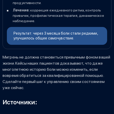
продуктивности.
Лечение:
коррекция ежедневного ритма, контроль
привычек, профилактическая терапия, динамическое
наблюдение.
Результат: через 3 месяца боли стали редкими,
улучшилось общее самочувствие.
Мигрень не должна становиться привычным фоном вашей
жизни. Кейсы наших пациентов доказывают, что даже
многолетнюю историю боли можно изменить, если
вовремя обратиться за квалифицированной помощью.
Сделайте первый шаг к управлению своим состоянием
уже сейчас.
Источники: