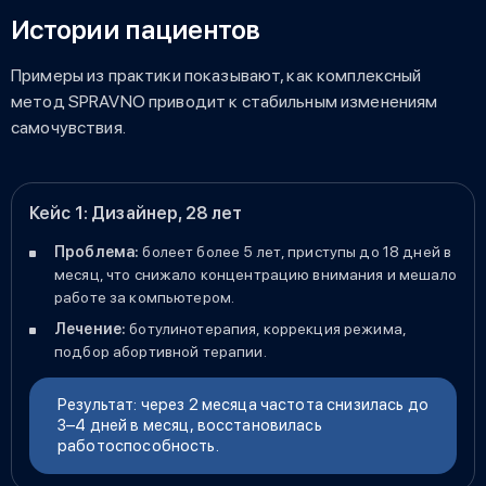
Истории пациентов
Примеры из практики показывают, как комплексный
метод SPRAVNO приводит к стабильным изменениям
самочувствия.
Кейс 1: Дизайнер, 28 лет
Проблема:
болеет более 5 лет, приступы до 18 дней в
месяц, что снижало концентрацию внимания и мешало
работе за компьютером.
Лечение:
ботулинотерапия, коррекция режима,
подбор абортивной терапии.
Результат: через 2 месяца частота снизилась до
3–4 дней в месяц, восстановилась
работоспособность.