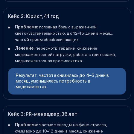
Кейс 2: Юрист, 41 год
Проблема:
головная боль с выраженной
светочувствительностью, до 12–15 дней в месяц,
частый приём обезболивающих.
Лечение:
пересмотр терапии, снижение
медикаментозной нагрузки, работа с триггерами,
медикаментозная профилактика.
Результат: частота снизилась до 4–5 дней в
месяц, уменьшилась потребность в
медикаментах.
Кейс 3: PR-менеджер, 36 лет
Проблема:
частые эпизоды на фоне стресса,
суммарно до 10–12 дней в месяц, снижение