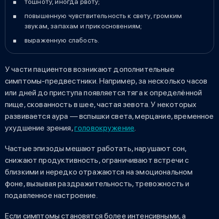
тошноту, иногда рвоту;
повышенную чувствительность к свету, громким
звукам, запахам и прикосновениям;
выраженную слабость.
У части пациентов возникают дополнительные
симптомы-предвестники. Например, за несколько часов
или дней до приступа появляется тяга к определённой
пище, скованность в шее, частая зевота. У некоторых
развивается аура — вспышки света, мерцание, временное
ухудшение зрения,
головокружение
.
Частые эпизоды мешают работать, нарушают сон,
снижают продуктивность, ограничивают встречи с
близкими и нередко отражаются на эмоциональном
фоне, вызывая раздражительность, тревожность и
подавленное настроение.
Если симптомы становятся более интенсивными, а