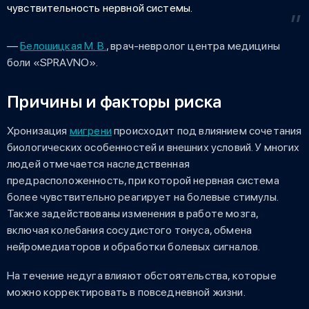
чувствительность нервной системы.
—
Белошицкая М. В.
, врач-невролог центра медицины
боли «SPRAVNO».
Причины и факторы риска
Хронизация
мигрени
происходит под влиянием сочетания
биологических особенностей и внешних условий. У многих
людей отмечается наследственная
предрасположенность, при которой нервная система
более чувствительно реагирует на болевые стимулы.
Также задействованы изменения в работе мозга,
включая колебания сосудистого тонуса, обмена
нейромедиаторов и обработки болевых сигналов.
На течение недуга влияют обстоятельства, которые
можно корректировать в повседневной жизни.