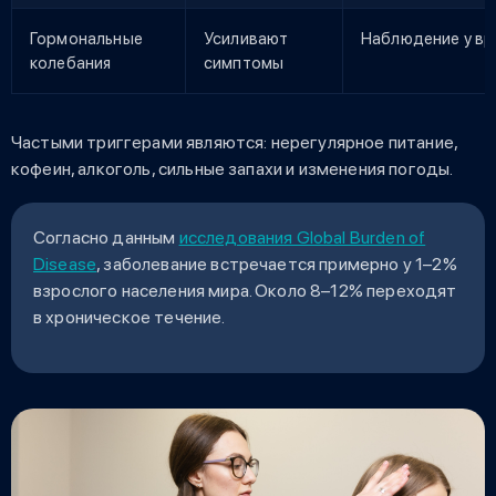
Гормональные
Усиливают
Наблюдение у вр
колебания
симптомы
Частыми триггерами являются: нерегулярное питание,
кофеин, алкоголь, сильные запахи и изменения погоды.
Согласно данным
исследования Global Burden of
Disease
, заболевание встречается примерно у 1–2%
взрослого населения мира. Около 8–12% переходят
в хроническое течение.