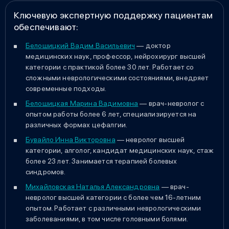
Ключевую экспертную поддержку пациентам
обеспечивают:
Белошицкий Вадим Васильевич
— доктор
медицинских наук, профессор, нейрохирург высшей
категории с практикой более 30 лет. Работает со
сложными неврологическими состояниями, внедряет
современные подходы.
Белошицкая Марина Вадимовна
— врач-невролог с
опытом работы более 6 лет, специализируется на
различных формах цефалгии.
Бувайло Инна Викторовна
— невролог высшей
категории, алголог, кандидат медицинских наук, стаж
более 23 лет. Занимается терапией болевых
синдромов.
Михайловская Наталья Александровна
— врач-
невролог высшей категории с более чем 16-летним
опытом. Работает с различными неврологическими
заболеваниями, в том числе головными болями.