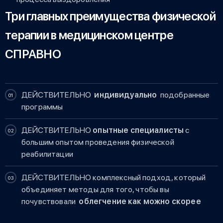
Три главных преимущества физической
терапии в медицинском центре
СПРАВНО
ДЕЙСТВИТЕЛЬНО
индивидуально
подобранные
программы
ДЕЙСТВИТЕЛЬНО
опытные специалисты
с
большим опытом проведения физической
реабилитации
ДЕЙСТВИТЕЛЬНО комплексный подход, который
объединяет методы для того, чтобы вы
почувствовали
облегчение как можно скорее