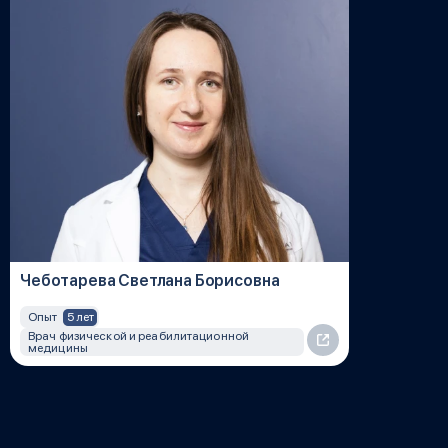
Чеботарева Светлана Борисовна
5 лет
Опыт
Врач физической и реабилитационной
медицины