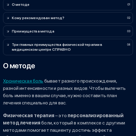
О методе
Кому рекомендован метод?
Преимущества метода
Три главных преимущества физической терапии в
медицинском центре СПРАВНО
О методе
Хроническая боль
бывает разного происхождения,
разной интенсивности и разных видов. Чтобы вылечить
боль именно в вашем случае, нужно составить план
лечения специально для вас.
Физическая терапия
– это
персонализированный
метод лечения
боли, который в комплексе с другими
методами помогает пациенту достичь эффекта