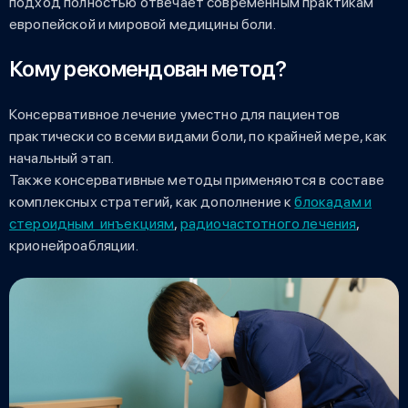
подход полностью отвечает современным практикам
европейской и мировой медицины боли.
Кому рекомендован метод?
Консервативное лечение уместно для пациентов
практически со всеми видами боли, по крайней мере, как
начальный этап.
Также консервативные методы применяются в составе
комплексных стратегий, как дополнение к
блокадам и
стероидным инъекциям
,
радиочастотного лечения
,
крионейроабляции.