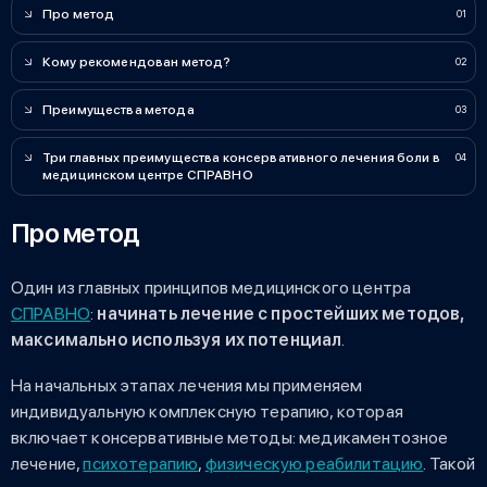
Про метод
Кому рекомендован метод?
Преимущества метода
Три главных преимущества консервативного лечения боли в
медицинском центре СПРАВНО
Про метод
Один из главных принципов медицинского центра
СПРАВНО
:
начинать лечение с простейших методов,
максимально используя их потенциал
.
На начальных этапах лечения мы применяем
индивидуальную комплексную терапию, которая
включает консервативные методы: медикаментозное
лечение,
психотерапию
,
физическую реабилитацию
. Такой