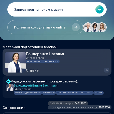
Записаться на прием к врачу
Получить консультацию online
Материал подготовлен врачом:
Бондаренко Наталья
24 года опыта
ВРАЧ-ТЕРАПЕВТ
ЭНДОКРИНОЛОГ
О враче
Медицинский рецензент (проверено врачом):
Белошицкий Вадим Васильевич
34 года опыта
ДОКТОР МЕДИЦИНСКИХ НАУК
ПРОФЕССОР
ВРАЧ-НЕЙРОХИРУРГ ВЫСШЕЙ КАТЕГОРИИ
АЛГОЛОГ
04.01.2025
ДАТА ПУБЛИКАЦИИ:
Содержание:
11.04.2026
ПОСЛЕДНЕЕ ОБНОВЛЕНИЕ СТРАНИЦЫ: