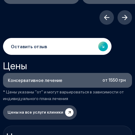
сжималось, поэтому я
рекомендую эту клиник
доктора Вадима Васил
который внимательно 
и помог мне.
Оставить отзыв
Цены
от 1550 грн
Консервативное лечение
* Цены указаны "от" и могут варьироваться в зависимости от
индивидуального плана лечения
Цены на все услуги клиники