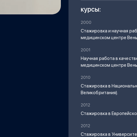
курсы:
2000
Стажировка и научная ра
медицинском центре Вены
2001
Научная работа в качест
медицинском центре Вены
2010
Стажировка в Национальн
Великобритания).
2012
Стажировка в Европейско
2012
Стажировка в Университе