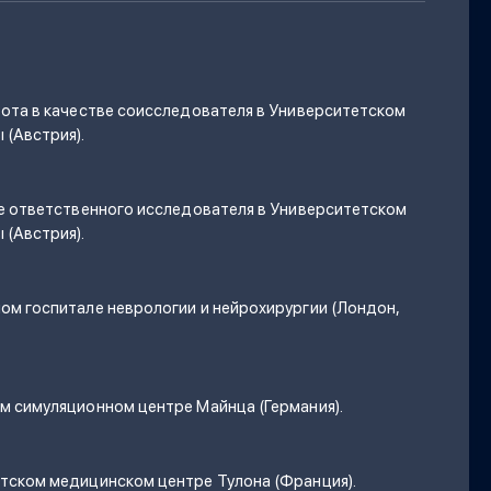
бота в качестве соисследователя в Университетском
 (Австрия).
ве ответственного исследователя в Университетском
 (Австрия).
ом госпитале неврологии и нейрохирургии (Лондон,
м симуляционном центре Майнца (Германия).
тском медицинском центре Тулона (Франция).