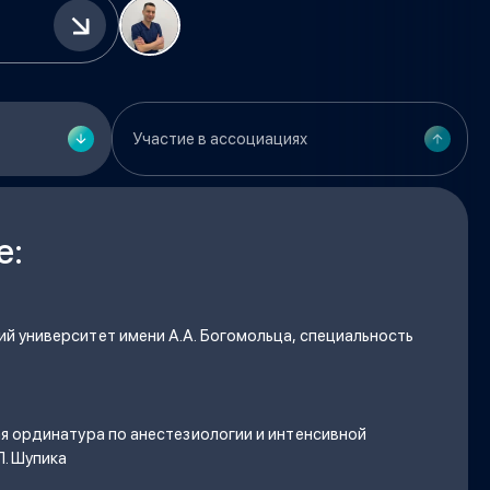
Участие в ассоциациях
е:
й университет имени А.А. Богомольца, специальность
я ординатура по анестезиологии и интенсивной
Л. Шупика