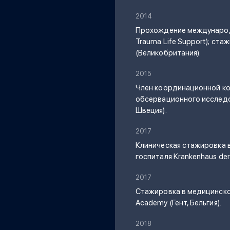
2014
Прохождение международн
Trauma Life Support); ст
(Великобритания).
2015
Член координационной к
обсервационного исследо
Швеция).
2017
Клиническая стажировка 
госпиталя Krankenhaus der
2017
Стажировка в медицинско
Academy (Гент, Бельгия).
2018