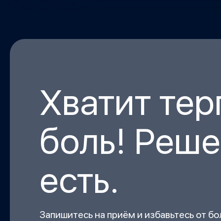
Хватит тер
боль! Реш
есть.
Запишитесь на приём и избавьтесь от бо