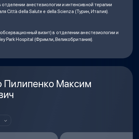
в отделении анестезиологии и интенсивной терапии
 Città della Salute e della Scienza (Турин, Италия).
обсервационный визит) в отделении анестезиологии и
ey Park Hospital (Фримли, Великобритания).
о Пилипенко Максим
вич