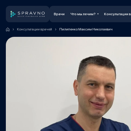
Врачи
Что мы лечим?
Консультации 
Консультации врачей
Пилипенко Максим Николаевич