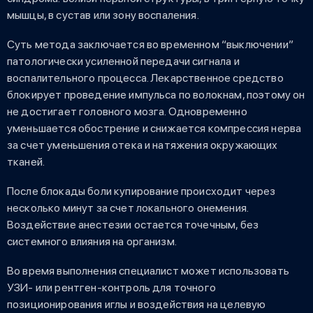
мышцы, в сустав или зону воспаления.
Суть метода заключается во временном “выключении”
патологически усиленной передачи сигнала и
воспалительного процесса. Лекарственное средство
блокирует проведение импульса по волокнам, поэтому он
не достигает головного мозга. Одновременно
уменьшается обострение и снижается компрессия нерва
за счет уменьшения отека и натяжения окружающих
тканей.
После блокады боли купирование происходит через
несколько минут за счет локального онемения.
Воздействие анестезии остается точечным, без
системного влияния на организм.
Во время выполнения специалист может использовать
УЗИ- или рентген-контроль для точного
позиционирования иглы и воздействия на целевую