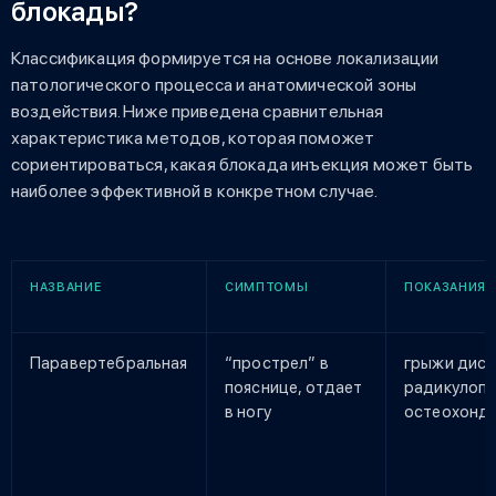
блокады?
Классификация формируется на основе локализации
патологического процесса и анатомической зоны
воздействия. Ниже приведена сравнительная
характеристика методов, которая поможет
сориентироваться, какая блокада инъекция может быть
наиболее эффективной в конкретном случае.
НАЗВАНИЕ
СИМПТОМЫ
ПОКАЗАНИЯ
Паравертебральная
“прострел” в
грыжи диск
пояснице, отдает
радикулопа
в ногу
остеохонд