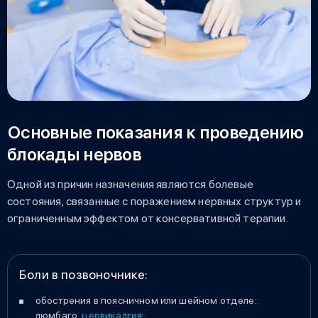
Основные показания к проведению
блокады нервов
Одной из причин назначения являются болевые
состояния, связанные с поражением нервных структур и
ограниченным эффектом от консервативной терапии.
Боли в позвоночнике:
обострения в поясничном или шейном отделе:
люмбаго,
цервикалгия
;