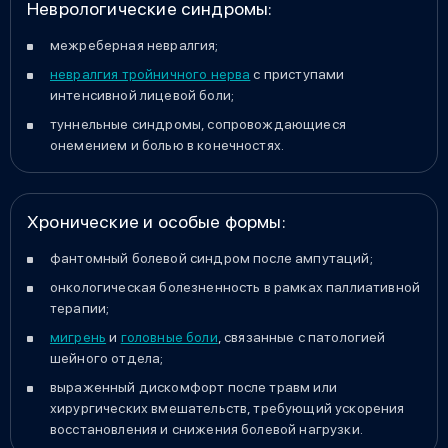
Неврологические синдромы:
межреберная невралгия;
невралгия тройничного нерва
с приступами
интенсивной лицевой боли;
туннельные синдромы, сопровождающиеся
онемением и болью в конечностях.
Хронические и особые формы:
фантомный болевой синдром после ампутаций;
онкологическая болезненность в рамках паллиативной
терапии;
мигрень
и
головные боли
, связанные с патологией
шейного отдела;
выраженный дискомфорт после травм или
хирургических вмешательств, требующий ускорения
восстановления и снижения болевой нагрузки.