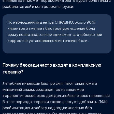
влияния врач может порекомендовать курс в сочетании с
реабилитацией и контролем нагрузки.
По наблюдениям центра СПРАВНО, около 90%
клиентов отмечает быстрое уменьшение боли
сразу после введения медикамента, особенно при
корректно установленном источнике боли.
Почему блокады часто входят в комплексную
терапию?
Лечебные инъекции быстро смягчают симптомы и
мышечный спазм, создавая так называемое
терапевтическое окно для дальнейшего восстановления.
В этот период к терапии также следует добавить ЛФК,
реабилитацию и работу над подвижностью без
постоянного ограничения. Одновременно снижается