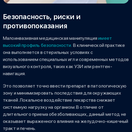
Безопасность, риски и
противопоказания
Малоинвазивная медицинская манипуляция
имеет
высокий профиль безопасности.
В клинической практике
она выполняется в стерильных условиях с
использованием специальных игл и современных методов
визуального контроля, таких как УЗИ или рентген-
навигация.
Это позволяет точно ввести препарат в патологическую
зону и минимизировать последствия для окружающих
тканей. Локальное воздействие лекарства снижает
системную нагрузку на организм. В отличие от
длительного приема обезболивающих, данный метод не
оказывает выраженного влияния на желудочно-кишечный
тракт и печень.