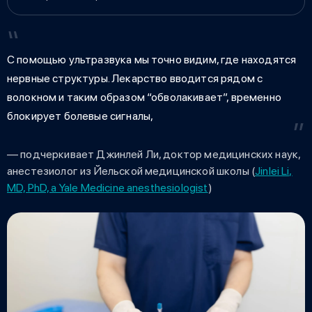
С помощью ультразвука мы точно видим, где находятся
нервные структуры. Лекарство вводится рядом с
волокном и таким образом “обволакивает”, временно
блокирует болевые сигналы,
— подчеркивает Джинлей Ли, доктор медицинских наук,
анестезиолог из Йельской медицинской школы (
Jinlei Li,
MD, PhD, a Yale Medicine anesthesiologist
)