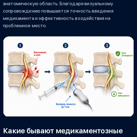
анатомическую область. Благодаря визуальному
сопровождению повышается точность введения
медикамента и эффективность воздействия на
проблемное место.
Какие бывают медикаментозные