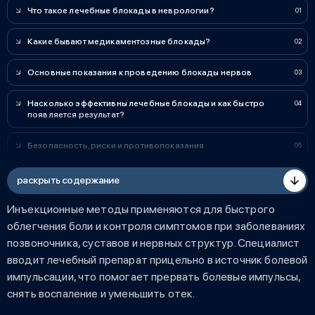
Что такое лечебные блокады в неврологии?
Какие бывают медикаментозные блокады?
Основные показания к проведению блокады нервов
Насколько эффективны лечебные блокады и как быстро
появляется результат?
Безопасность, риски и противопоказания
раскрыть содержание
Инъекционные методы применяются для быстрого
облегчения боли и контроля симптомов при заболеваниях
позвоночника, суставов и нервных структур. Специалист
вводит лечебный препарат прицельно в источник болевой
импульсации, что помогает прервать болевые импульсы,
снять воспаление и уменьшить отек.