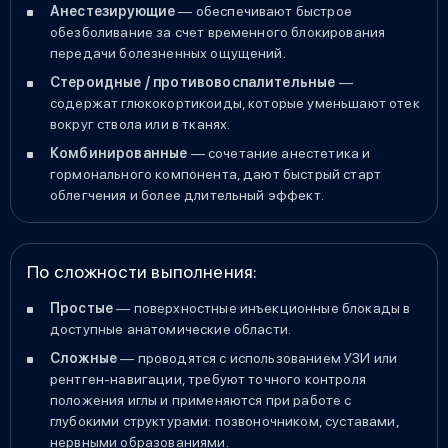
Анестезирующие
— обеспечивают быстрое
обезболивание за счет временного блокирования
передачи болезненных ощущений.
Стероидные / противовоспалительные
—
содержат глюкокортикоиды, которые уменьшают отек
вокруг ствола или в тканях.
Комбинированные
— сочетание анестетика и
гормонального компонента, дают быстрый старт
облегчения и более длительный эффект.
По сложности выполнения:
Простые
— поверхностные инъекционные блокады в
доступные анатомические области.
Сложные
— проводятся с использованием УЗИ или
рентген-навигации, требуют точного контроля
положения иглы и применяются при работе с
глубокими структурами: позвоночником, суставами,
нервными образованиями.