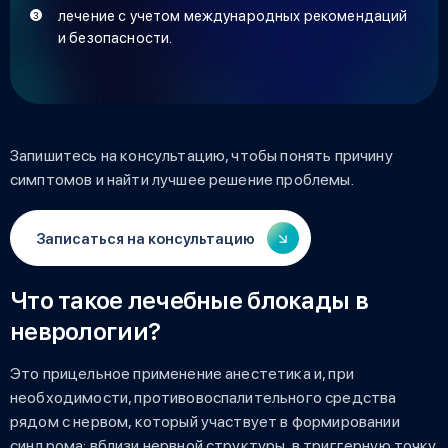
лечение с учетом международных рекомендаций
и безопасности.
Запишитесь на консультацию, чтобы понять причину
симптомов и найти лучшее решение проблемы.
Записаться на консультацию
Что такое лечебные блокады в
неврологии?
Это прицельное применение анестетика и, при
необходимости, противовоспалительного средства
рядом с нервом, который участвует в формировании
синдрома: вблизи нервной структуры, в триггерную точку