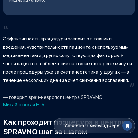
Эффективность процедуры зависит от техники
введения, чувствительности пациента к используемым
медикаментам и других сопутствующих факторов. У
части пациентов облегчение наступает в первые минуты
после процедуры уже за счет анестетика, у других — в
течение нескольких дней за счет снижения воспаления,
— говорит врач-невролог центра SPRAVNO
Михайловская Н. А.
Как проходит процедура в центре
Спросить в мессенджере
SPRAVNO шаг за шагом