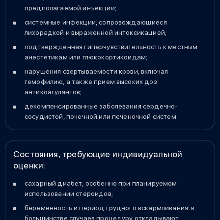
предполагаемой инъекции;
системные инфекции, сопровождающиеся
лихорадкой и выраженной интоксикацией;
подтвержденная гиперчувствительность к местным
анестетикам или глюкокортикоидам;
нарушения свертываемости крови, включая
гемофилию, а также прием высоких доз
антикоагулянтов;
декомпенсированные заболевания сердечно-
сосудистой, почечной или печеночной систем.
Состояния, требующие индивидуальной
оценки:
сахарный диабет, особенно при планируемом
использовании стероидов;
беременность и период грудного вскармливания: в
большинстве случаев процедуру откладывают;