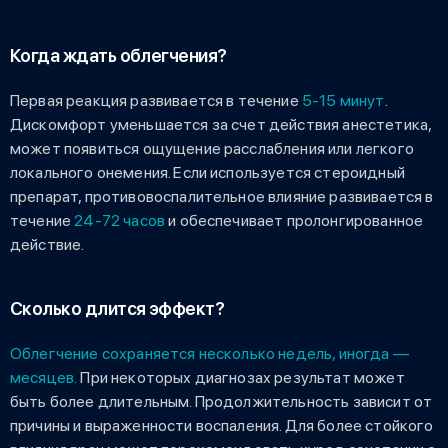
Когда ждать облегчения?
Первая реакция развивается в течение
5-15 минут
.
Дискомфорт уменьшается за счет действия анестетика,
может появиться ощущение расслабления или легкого
локального онемения. Если используется стероидный
препарат, противовоспалительное влияние развивается в
течение
24-72 часов
и обеспечивает пролонгированное
действие.
Сколько длится эффект?
Облегчение сохраняется несколько недель, иногда —
месяцев.
При некоторых диагнозах результат может
быть более длительным. Продолжительность зависит от
причины и выраженности воспаления. Для более стойкого