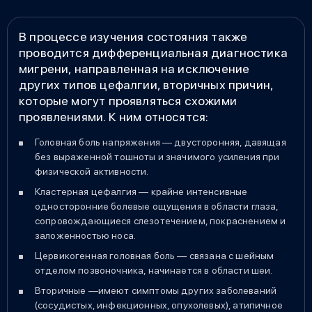
В процессе изучения состояния также
проводится дифференциальная диагностика
мигрени, направленная на исключение
других типов цефалгии, вторичных причин,
которые могут проявляться схожими
проявлениями. К ним относятся:
Головная боль напряжения — двусторонняя, давящая
без выраженной тошноты и значимого усиления при
физической активности.
Кластерная цефалгия — крайне интенсивные
односторонние болевые ощущения в области глаза,
сопровождающиеся слезотечением, покраснением и
заложенностью носа.
Цервикогенная головная боль — связана с шейным
отделом позвоночника, начинается в области шеи.
Вторичные —имеют симптомы других заболеваний
(сосудистых, инфекционных, опухолевых), атипичное