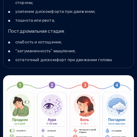
стороны;
усиление дискомфорта при движении;
тошнота или рвота;
Постдромальная стадия:
слабость и истощение;
“затуманенность” мышления;
остаточный дискомфорт при движении головы.