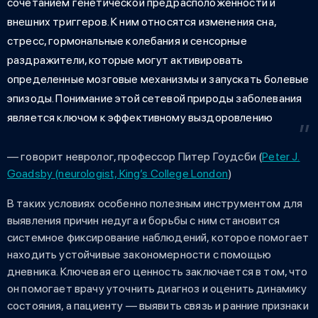
сочетанием генетической предрасположенности и
внешних триггеров. К ним относятся изменения сна,
стресс, гормональные колебания и сенсорные
раздражители, которые могут активировать
определенные мозговые механизмы и запускать болевые
эпизоды. Понимание этой сетевой природы заболевания
является ключом к эффективному выздоровлению
— говорит невролог, профессор Питер Гоудсби (
Peter J.
Goadsby (neurologist, King’s College London
)
В таких условиях особенно полезным инструментом для
выявления причин недуга и борьбы с ним становится
системное фиксирование наблюдений, которое помогает
находить устойчивые закономерности с помощью
дневника. Ключевая его ценность заключается в том, что
он помогает врачу уточнить диагноз и оценить динамику
состояния, а пациенту — выявить связь и ранние признаки