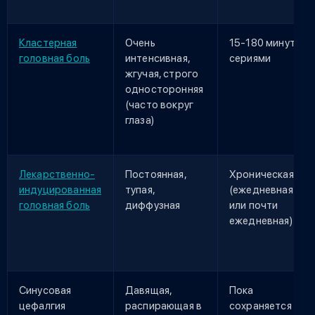
Кластерная
Очень
15-180 минут,
головная боль
интенсивная,
сериями
жгучая, строго
односторонняя
(часто вокруг
глаза)
Лекарственно-
Постоянная,
Хроническая
индуцированная
тупая,
(ежедневная
головная боль
диффузная
или почти
ежедневная)
Синусовая
Давящая,
Пока
цефалгия
распирающая в
сохраняется