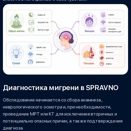
Диагностика мигрени в SPRAVNO
Обследование начинается со сбора анамнеза,
неврологического осмотра и, при необходимости,
проведение МРТ или КТ для исключения вторичных и
потенциально опасных причин, а также подтверждения
диагноза.