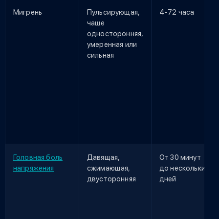
Мигрень
Пульсирующая,
4-72 часа
чаще
односторонняя,
умеренная или
сильная
Головная боль
Давящая,
От 30 минут
напряжения
сжимающая,
до нескольких
двусторонняя
дней