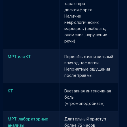
характера
дискомфорта
Наличие
неврологических
маркеров (слабость,
онемение, нарушение
речи)
МРТ или КТ
Первый в жизни сильный
эпизод цефалгии
Неприятные ощущения
после травмы
КТ
Внезапная интенсивная
боль
(«громоподобная»)
МРТ, лабораторные
Длительный приступ
анализы
более 72 часов