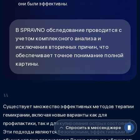
они были эффективны.
В SPRAVNO обследование проводится с
учетом комплексного анализа и
исключения вторичных причин, что
обеспечивает точное понимание полной
картины.
Существует множество эффективных методов терапии
гемикрании, включая новые варианты как для
профилактики, так и для купирования острых состояний.
Спросить в мессенджере
Эти подходы являются безопасными, эффективными и