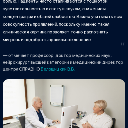
болью. Пациенты часто сталкиваются с тошнотой,
чувствительностью к свету и звукам, снижением
концентрации и общей слабостью. Важно учитывать всю
совокупность проявлений, поскольку именно такая
клиническая картина позволяет точно распознать
мигрень и подобрать правильное лечение
— отмечает профессор, доктор медицинских наук,
нейрохирург высшей категории и медицинский директор
центра СПРАВНО
Белошицкий В.В.