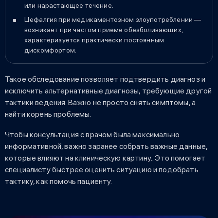
или нарастающее течение.
Цефалгия при медикаментозном злоупотреблении —
возникает при частом приеме обезболивающих,
характеризуется практически постоянным
дискомфортом.
Такое обследование позволяет подтвердить диагноз и
исключить альтернативные диагнозы, требующие другой
тактики ведения. Важно не просто снять симптомы, а
найти корень проблемы.
Чтобы консультация с врачом была максимально
информативной, важно заранее собрать важные данные,
которые влияют на клиническую картину.. Это помогает
специалисту быстрее оценить ситуацию и подобрать
тактику, как помочь пациенту.