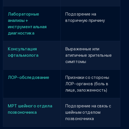
Лабораторные
Подозрение на
анализы +
вторичную причину
инструментальная
диагностика
Консультация
Выраженные или
офтальмолога
атипичные зрительные
симптомы
ЛОР-обследование
Признаки со стороны
ЛОР-органов (боль в
лице, заложенность)
МРТ шейного отдела
Подозрение на связь с
позвоночника
шейным отделом
позвоночника