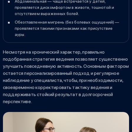
Абдоминальная — чаще встречается у детей,
проявляется дискомфортом в животе, тошнотой и
отсутствием выраженных болей.
Обезглавленная мигрень (без болевых ощущений) —
проявляется такими признаками как присутствие
ауры.
Несмотря на хронический характер, правильно
подобранная стратегия ведения позволяет существенно
улучшить повседневную активность. Основным фактором
остается персонализированный подход и регулярное
наблюдение у специалиста, чтобы, при необходимости,
своевременно корректировать тактику ведения и
поддерживать стойкий результат в долгосрочной
перспективе.