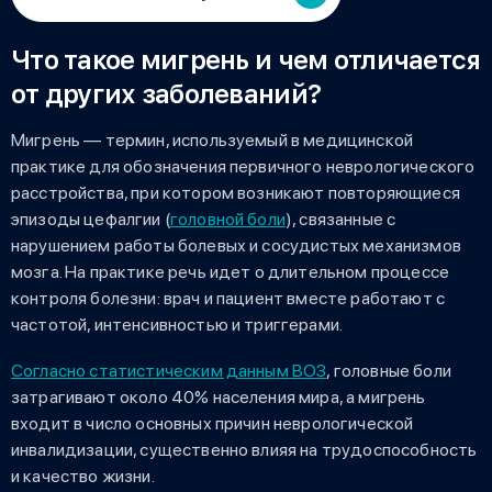
Что такое мигрень и чем отличается
от других заболеваний?
Мигрень — термин, используемый в медицинской
практике для обозначения первичного неврологического
расстройства, при котором возникают повторяющиеся
эпизоды цефалгии (
головной боли
), связанные с
нарушением работы болевых и сосудистых механизмов
мозга. На практике речь идет о длительном процессе
контроля болезни: врач и пациент вместе работают с
частотой, интенсивностью и триггерами.
Согласно статистическим данным ВОЗ
, головные боли
затрагивают около 40% населения мира, а мигрень
входит в число основных причин неврологической
инвалидизации, существенно влияя на трудоспособность
и качество жизни.