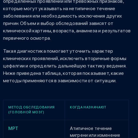
определенных проявлений или тревожных признаков,
которые могут указывать на нетипичное течение
заболевания или необходимость исключения других
причин. Объем и выбор обследований зависят от
клинической картины, возраста, анамнеза и результатов
первичного осмотра.
Такая диагностика помогает уточнить характер
клинических проявлений, исключить вторичные формы
цефалгии и определить дальнейшую тактику ведения.
Ниже приведена таблица, которая показывает, какие
методы применяются в зависимости от ситуации.
МЕТОД ОБСЛЕДОВАНИЯ
КОГДА НАЗНАЧАЮТ
(ГОЛОВНОЙ МОЗГ)
МРТ
Атипичное течение
мигрени или изменение