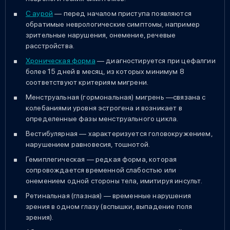
С аурой
— перед началом приступа появляются
обратимые неврологические симптомы, например
зрительные нарушения, онемение, речевые
расстройства.
Хроническая форма
— диагностируется при цефалгии
более 15 дней в месяц, из которых минимум 8
соответствуют критериям мигрени.
Менструальная (гормональная) мигрень —связана с
колебаниями уровня эстрогена и возникает в
определенные фазы менструального цикла.
Вестибулярная — характеризуется головокружением,
нарушением равновесия, тошнотой.
Гемиплегическая — редкая форма, которая
сопровождается временной слабостью или
онемением одной стороны тела, имитируя инсульт.
Ретинальная (глазная) — временные нарушения
зрения в одном глазу (вспышки, выпадение поля
зрения).