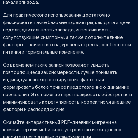
начала эпизода.
Для практического использования достаточно
фиксировать такие базовые параметры, как дата и день
недели, длительность эпизода, интенсивность,
сопутствующие симптомы, а также дополнительные
факторы — качество сна, уровень стресса, особенности
питания и гормональные изменения.
Со временем такие записи позволяют увидеть
повторяющиеся закономерности, лучше понимать
индивидуальные провоцирующие факторы и
формировать более точное представление о динамике
проявлений. Это помогает прогнозировать обострения и
минимизировать их регулярность, корректируя внешние
факторы и распорядок дня.
Скачайте интерактивный PDF-дневник мигрени на
компьютер или мобильное устройство и ежедневно
вносите в него данные о самочувствии.