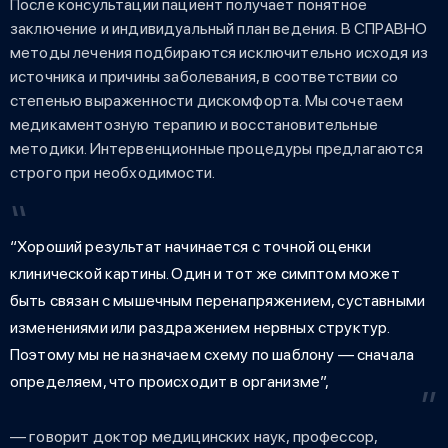
После консультации пациент получает понятное
заключение и индивидуальный план ведения. В СПРАВНО
методы лечения подбираются исключительно исходя из
источника и причины заболевания, в соответствии со
степенью выраженности дискомфорта. Мы сочетаем
медикаментозную терапию и восстановительные
методики. Интервенционные процедуры предлагаются
строго при необходимости.
“Хороший результат начинается с точной оценки
клинической картины. Один и тот же симптом может
быть связан с мышечным перенапряжением, суставными
изменениями или раздражением нервных структур.
Поэтому мы не назначаем схему по шаблону — сначала
определяем, что происходит в организме”,
— говорит доктор медицинских наук, профессор,