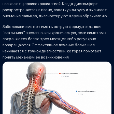
называют цервикокраниалгией. Когда дискомфорт
распространяется в плечо, лопатку или руку и вызывает
онемение пальцев, диагностируют цервикобрахиалгию.
Заболевание может иметь острую форму, когда шея
“заклинила” внезапно, или хроническую, если симптомы
сохраняются более трех месяцев либо регулярно
возвращаются. Эффективное лечение боли в шее
начинается с точной диагностики, которая помогает
понять механизм ее возникновения.