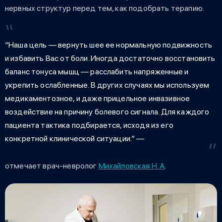
нервных структур перед тем, как подобрать терапию.
“Наша цель — вернуть шее ее нормальную подвижность
и избавить Вас от боли. Иногда достаточно восстановить
баланс тонуса мышц — расслабить напряженные и
укрепить ослабленные. В других случаях мы используем
медикаментозное, и даже прицельное инвазивное
воздействие на причину болевого сигнала. Для каждого
пациента тактика подбирается, исходя из его
конкретной клинической ситуации.” —
отмечает врач-невролог
Михайловская Н. А
.