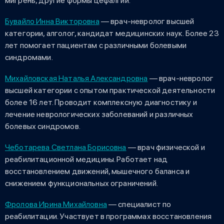
мигрень, другие формы цефалгии.
Бувайло Инна Викторовна
— врач-невролог высшей
категории, алголог, кандидат медицинских наук. Более 23
лет помогает пациентам с различными болевыми
синдромами.
Михайловская Наталья Александровна
— врач-невролог
высшей категории с опытом практической деятельности
более 16 лет. Проводит комплексную диагностику и
лечение неврологических заболеваний и различных
болевых синдромов.
Чеботарева Светлана Борисовна
— врач физической и
реабилитационной медицины. Работает над
восстановлением движений, мышечного баланса и
снижением функциональных ограничений.
Фролова Ирина Михайловна
— специалист по
реабилитации. Участвует в программах восстановления