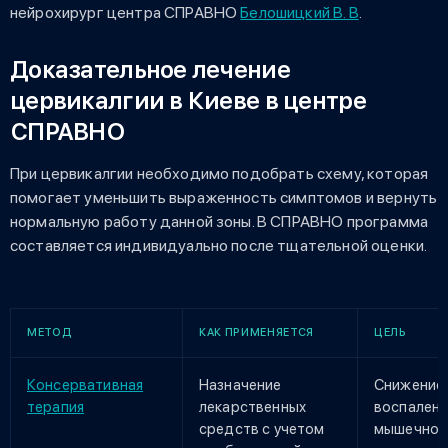
нейрохирург центра СПРАВНО
Белошицкий В. В
.
Доказательное лечение
цервикалгии в Киеве в центре
СПРАВНО
При цервикалгии необходимо подобрать схему, которая
помогает уменьшить выраженность симптомов и вернуть
нормальную работу данной зоны. В СПРАВНО программа
составляется индивидуально после тщательной оценки.
МЕТОД
КАК ПРИМЕНЯЕТСЯ
ЦЕЛЬ
Консервативная
Назначение
Снижение
терапия
лекарственных
воспалени
средств с учетом
мышечног