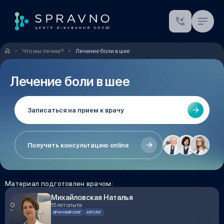
Что мы лечим?
Лечение боли в шее
Лечение боли в шее
Записаться на прием к врачу
Получить консультацию online
Материал подготовлен врачом:
Михайловская Наталья
15 лет опыта
ВРАЧ-НЕВРОЛОГ
АЛГОЛОГ