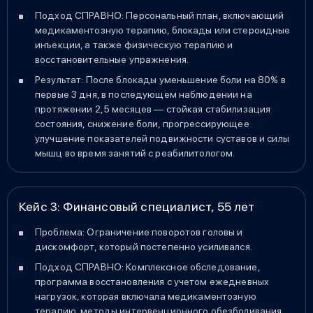
Подход СПРАВНО: Персональный план, включающий
медикаментозную терапию, блокады или стероидные
инъекции, а также физическую терапию и
восстановительные упражнения.
Результат: После блокады уменьшение боли на 80% в
первые 3 дня, в последующем наблюдении на
протяжении 2,5 месяцев — стойкая стабилизация
состояния, снижение боли, прогрессирующее
улучшение показателей подвижности суставов и силы
мышц во время занятий с реабилитологом.
Кейс 3: Финансовый специалист, 55 лет
Проблема: Ограничение поворотов головы и
дискомфорт, который постепенно усиливался.
Подход СПРАВНО: Комплексное обследование,
программа восстановления с учетом ежедневных
нагрузок, которая включала медикаментозную
терапию, методы интервенционного обезболивания,