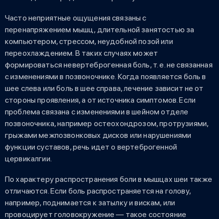
Часто неприятные ощущения связаны с
перенапряжением мышц, длительной занятостью за
компьютером, стрессом, неудобной позой или
переохлаждением. В таких случаях может
формироваться невертеброгенная боль, т. е. не связанная
с изменениями в позвоночнике. Когда появляется боль в
шее слева или боль в шее справа, лечение зависит не от
стороны проявления, а от источника симптомов. Если
проблема связана с изменениями в шейном отделе
позвоночника, например остеохондрозом, протрузиями,
грыжами межпозвонковых дисков или нарушениями
функции суставов, речь идет о вертеброгенной
цервикалгии.
По характеру распространения боли в мышцах шеи также
отличаются. Если боль распространяется на голову,
например, поднимается к затылку и вискам, или
провоцирует головокружение — такое состояние