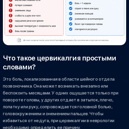
Что такое цервикалгия простыми
словами?
Это боль, локализованная в области шейного отдела
позвоночника. Она может возникать внезапно или
беспокоить месяцами. У одних ощущается только при
повороте головы, у других отдает в затылок, плечо,
лопатку или руку, сопровождается головной болью,
головокружением и онемением пальцев. Чтобы
избавиться от недуга, при цервикалгии в неврологии
необходимо определить ее причину.