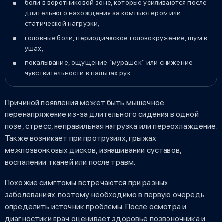
боли в воротниковой зоне, которые усиливаются после
длительного нахождения за компьютером или
статической нагрузки;
головные боли, периодическое головокружение, шум в
ушах;
покалывание, ощущение “мурашек” или снижение
чувствительности в пальцах рук.
Причиной появления может быть мышечное
перенапряжение из-за длительного сидения в одной
позе, стресс, неправильная нагрузка или переохлаждение.
Также возникает при протрузиях, грыжах
межпозвонковых дисков, изнашивании суставов,
воспалении тканей или после травм.
Похожие симптомы встречаются при разных
заболеваниях, поэтому необходимо в первую очередь
определить источник проблемы. После осмотра и
диагностики врач оценивает здоровье позвоночника и