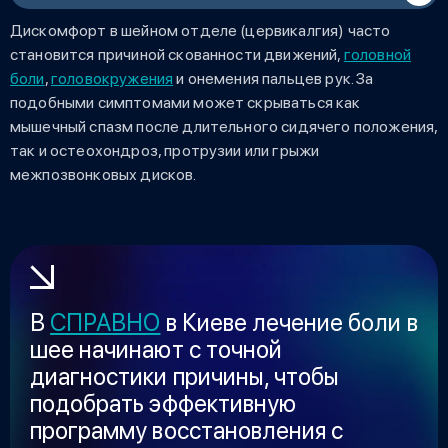
Дискомфорт в шейном отделе (цервикалгия) часто
становится причиной скованности движений,
головной
боли
,
головокружения
и онемения пальцев рук. За
подобными симптомами может скрываться как
мышечный спазм после длительного сидячего положения,
так и остеохондроз, протрузии или грыжи
межпозвонковых дисков.
В
СПРАВНО
в Киеве лечение боли в
шее начинают с точной
диагностики причины, чтобы
подобрать эффективную
программу восстановления с