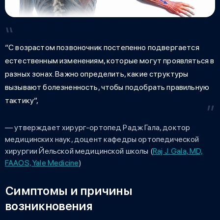
“С возрастом позвоночник постепенно подвергается
естественным изменениям, которые могут проявляться в
разных зонах. Важно определить, какие структуры
вызывают болезненность, чтобы подобрать правильную
тактику”,
— утверждает хирург-ортопед Радж Гала, доктор
медицинских наук, доцент кафедры ортопедической
хирургии Йельской медицинской школы (
Raj J. Gala, MD,
FAAOS, Yale Medicine
)
Симптомы и причины
возникновения