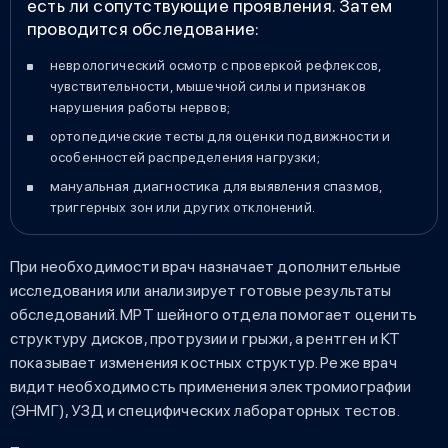
есть ли сопутствующие проявления. Затем
проводится обследование:
неврологический осмотр с проверкой рефлексов,
чувствительности, мышечной силы и признаков
нарушения работы нервов;
ортопедические тесты для оценки подвижности и
особенностей распределения нагрузки;
мануальная диагностика для выявления спазмов,
триггерных зон или других отклонений.
При необходимости врач назначает дополнительные
исследования или анализирует готовые результаты
обследований. МРТ шейного отдела помогает оценить
структуру дисков, протрузии и грыжи, а рентген и КТ
показывает изменения костных структур. Реже врач
видит необходимость применения электромиографии
(ЭНМГ), УЗД и специфических лабораторных тестов.