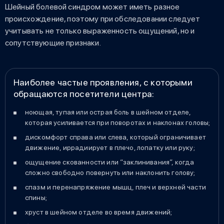
Шейный болевой синдром может иметь разное
происхождение, поэтому при обследовании следует
учитывать не только выраженность ощущений, но и
сопутствующие признаки.
Наиболее частые проявления, с которыми
обращаются посетители центра:
ноющая, тупая или острая боль в шейном отделе,
которая усиливается при поворотах и наклонах головы;
дискомфорт справа или слева, который ограничивает
движение, иррадиирует в плечо, лопатку или руку;
ощущение скованности или “заклинивания”, когда
сложно свободно повернуть или наклонить голову;
спазм и перенапряжение мышц, плеч и верхней части
спины;
хруст в шейном отделе во время движений;