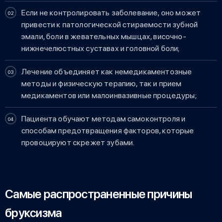
Если не контролировать заболевание, оно может
привести к патологической стираемости зубной
эмали, боли в жевательных мышцах, височно-
нижнечелюстных суставах и головной боли;
Лечение объединяет как немедикаментозные
методы и физическую терапию, так и прием
медикаментов или малоинвазивные процедуры;
Пациента обучают методам самоконтроля и
способам предотвращения факторов, которые
провоцируют скрежет зубами.
Самые распространенные причины
бруксизма