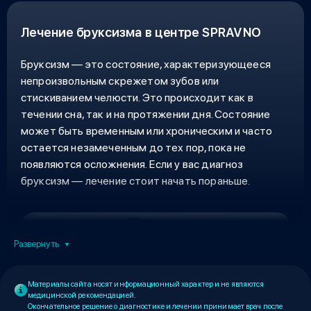
снизить нагрузку на мышцы и уменьшить частоту
головных болей.
Лечение бруксизма в центре SPRAVNO
Бруксизм — это состояние, характеризующееся
непроизвольным скрежетом зубов или
стискиванием челюсти. Это происходит как в
течении сна, так и на протяжении дня. Состояние
может быть временным или хроническим и часто
остается незамеченным до тех пор, пока не
появляются осложнения. Если у вас диагноз
бруксизм — лечение стоит начать пораньше.
Развернуть
Материалы сайта носят информационный характер и не являются
медицинской рекомендацией.
Окончательное решение о диагностике и лечении принимает врач после