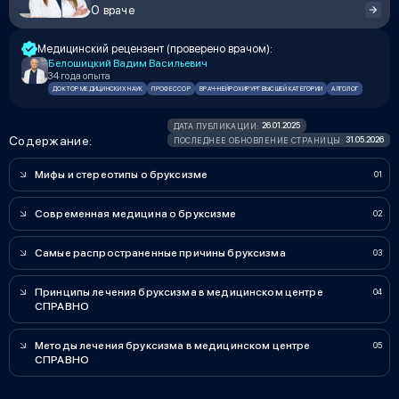
О враче
Медицинский рецензент (проверено врачом):
Белошицкий Вадим Васильевич
34 года опыта
ДОКТОР МЕДИЦИНСКИХ НАУК
ПРОФЕССОР
ВРАЧ-НЕЙРОХИРУРГ ВЫСШЕЙ КАТЕГОРИИ
АЛГОЛОГ
26.01.2025
ДАТА ПУБЛИКАЦИИ:
Содержание:
31.05.2026
ПОСЛЕДНЕЕ ОБНОВЛЕНИЕ СТРАНИЦЫ:
Мифы и стереотипы о бруксизме
Современная медицина о бруксизме
Самые распространенные причины бруксизма
Принципы лечения бруксизма в медицинском центре
СПРАВНО
Методы лечения бруксизма в медицинском центре
СПРАВНО