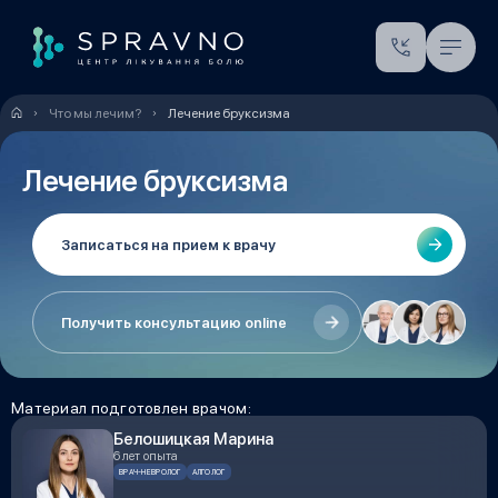
Что мы лечим?
Лечение бруксизма
Лечение бруксизма
Записаться на прием к врачу
Получить консультацию online
Материал подготовлен врачом:
Белошицкая Марина
6 лет опыта
ВРАЧ-НЕВРОЛОГ
АЛГОЛОГ