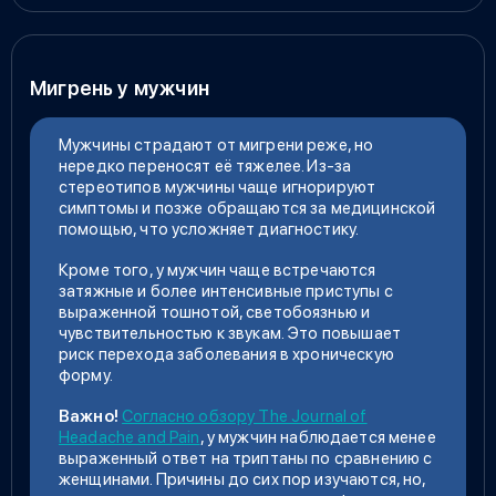
Мигрень у мужчин
Мужчины страдают от мигрени реже, но
нередко переносят её тяжелее. Из-за
стереотипов мужчины чаще игнорируют
симптомы и позже обращаются за медицинской
помощью, что усложняет диагностику.
Кроме того, у мужчин чаще встречаются
затяжные и более интенсивные приступы с
выраженной тошнотой, светобоязнью и
чувствительностью к звукам. Это повышает
риск перехода заболевания в хроническую
форму.
Важно!
Согласно обзору The Journal of
Headache and Pain
, у мужчин наблюдается менее
выраженный ответ на триптаны по сравнению с
женщинами. Причины до сих пор изучаются, но,