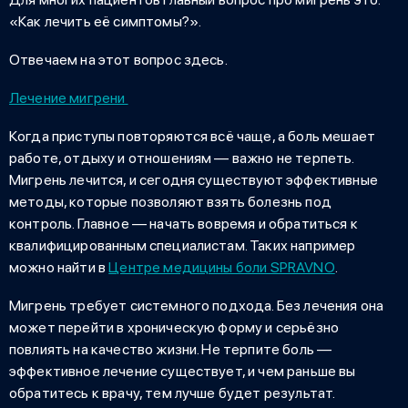
«Как лечить
её симптомы?».
Отвечаем на этот вопрос здесь.
Лечение мигрени
Когда приступы повторяются всё чаще, а боль мешает
работе, отдыху и отношениям — важно не терпеть.
Мигрень лечится
, и сегодня существуют эффективные
методы, которые позволяют взять болезнь под
контроль. Главное — начать вовремя и обратиться к
квалифицированным специалистам. Таких например
можно найти в
Центре медицины боли SPRAVNO
.
Мигрень требует системного подхода. Без лечения она
может перейти в хроническую форму и серьёзно
повлиять на качество жизни. Не терпите боль —
эффективное лечение существует, и чем раньше вы
обратитесь к врачу, тем лучше будет результат.