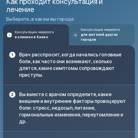
Как проходит консультация и
лечение
Выберите, в каком вы городе
Консультация невролога
Консультация невролога
для жителей других
в клинике в Киеве
городов
Врач расспросит, когда начались головные
боли, как часто они возникают, сколько
длятся, какие симптомы сопровождают
приступы.
Вы вместе с врачом определите, какие
внешние и внутренние факторы провоцируют
боли: стресс, недосып, питание,
гормональные изменения, переутомление и
др.