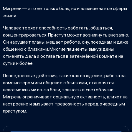
Мигрени — это
не только боль, но и влияние на все сферы
жизни.
Человек теряет способность работать, общаться,
концентрироваться. Приступ может возникнуть внезапно.
Он нарушает планы, мешает работе, сну, поездкам и даже
общению с близкими. Многие пациенты вынуждены
отменять дела и оставаться в затемнённой комнате на
сутки и более.
Повседневные действия, такие как вождение, работа за
компьютером или общение с близкими, становятся
невозможными из-за боли, тошноты и светобоязни.
Мигрень ограничивает социальную активность, влияет на
настроение и вызывает тревожность перед очередным
приступом.