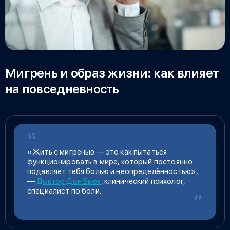
Мигрень и образ жизни: как влияет
на повседневность
«Жить с мигренью — это как пытаться
функционировать в мире, который постоянно
подавляет тебя болью и неопределённостью»,
—
Доктор Дон Бьюз
, клинический психолог,
специалист по боли.