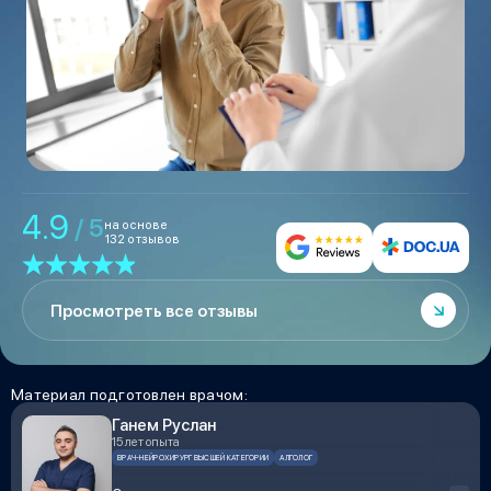
4.9
/ 5
на основе
132 отзывов
Просмотреть все отзывы
Материал подготовлен врачом:
Ганем Руслан
15 лет опыта
ВРАЧ-НЕЙРОХИРУРГ ВЫСШЕЙ КАТЕГОРИИ
АЛГОЛОГ