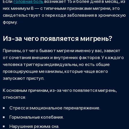
Если
головная боль
возникает 15 и более дней в месяц, из
них минимум 8 — с типичными признаками мигрени, это
свидетельствует о переходе заболевания в хроническую
форму.
Из-за чего появляется мигрень?
Причины,
от чего бывают мигрени
именно у вас, зависят
от сочетания внешних и внутренних факторов. У каждого
человека триггеры индивидуальны, но есть общие
провоцирующие механизмы, которые чаще всего
запускают приступ.
К основным причинам, из-за чего появляется мигрень,
относятся:
Стресс и эмоциональное перенапряжение.
Гормональные колебания.
Нарушения режима сна.