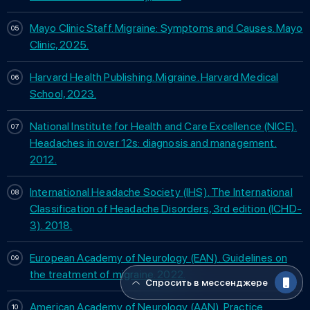
Mayo Clinic Staff. Migraine: Symptoms and Causes. Mayo
Clinic, 2025.
Harvard Health Publishing. Migraine. Harvard Medical
School, 2023.
National Institute for Health and Care Excellence (NICE).
Headaches in over 12s: diagnosis and management.
2012.
International Headache Society (IHS). The International
Classification of Headache Disorders, 3rd edition (ICHD-
3). 2018.
European Academy of Neurology (EAN). Guidelines on
the treatment of migraine. 2022.
Спросить в мессенджере
American Academy of Neurology (AAN). Practice