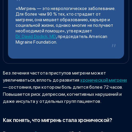
«Мигрень — это неврологическое заболевание.
Для более чем 90 % тех, кто страдает от
мигрени, она мешает образованию, карьере и
социальной жизни, однако многие не получают
необходимой помощи», утверждает
Dr. David Dodick, MD
, председатель American
Migraine Foundation.
Без лечения частота приступов мигрени может
увеличиваться, вплоть до развития
хронической мигрени
— состояния, при котором боль длится более 72 часов.
Повышается риск депрессии, когнитивных нарушений и
даже инсульта у отдельных групп пациентов.
Как понять, что мигрень стала хронической?