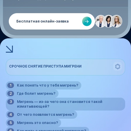
Бесплатная онлайн-заявка
СРОЧНОЕ СНЯТИЕ ПРИСТУПА МИГРЕНИ
Как понять что у тебя мигрень?
Где болит мигрень?
Мигрень — из-за чего она становится такой
изматывающей?
От чего появляется мигрень?
Мигрень это опасно?
Как жить с хронической мигренью?