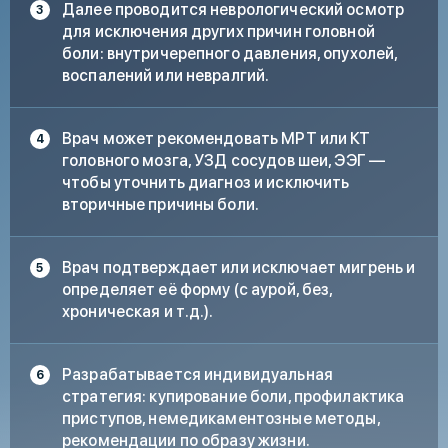
Далее проводится неврологический осмотр
для исключения других причин головной
боли: внутричерепного давления, опухолей,
воспалений или невралгий.
Врач может рекомендовать МРТ или КТ
головного мозга, УЗД сосудов шеи, ЭЭГ —
чтобы уточнить диагноз и исключить
вторичные причины боли.
Врач подтверждает или исключает мигрень и
определяет её форму (с аурой, без,
хроническая и т.д.).
Разрабатывается индивидуальная
стратегия: купирование боли, профилактика
приступов, немедикаментозные методы,
рекомендации по образу жизни.