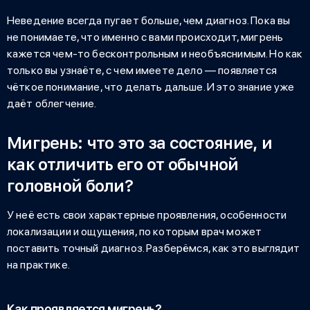
Неведение всегда пугает больше, чем диагноз. Пока вы
не понимаете, что именно с вами происходит, мигрень
кажется чем-то бесконтрольным и необъяснимым. Но как
только вы узнаёте, с чем имеете дело — появляется
чёткое понимание, что делать дальше. И это знание уже
даёт облегчение.
Мигрень: что это за состояние, и
как отличить его от обычной
головной боли?
У неё есть свои характерные проявления, особенности
локализации и ощущения, по которым врач может
поставить точный диагноз. Разберёмся, как это выглядит
на практике.
Как проявляется мигрень?