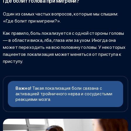
Где болит голова при мигрени?
Один из самых частых вопросов, которые мы слышим:
«Где болит при мигрени?»
.
Как правило, боль локализуется с одной стороны головы
— в области виска, лба, глаза или за ухом. Иногда она
может переходить на всю половину головы. У некоторых
пациентов локализация может меняться от приступа к
приступу.
Важно!
Такая локализация боли связана с
активацией тройничного нерва и сосудистыми
реакциями мозга.