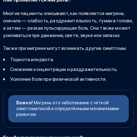
Многие пациенты описывают,
как появляется мигрень
:
сначала — слабость, раздражительность, туман в голове,
а затем — резкая пульсирующая боль. Она также может
усиливаться при движении, свете, звуке или запахах.
Также при мигрени могут возникать другие симптомы:
Тошнота или рвота.
Снижение концентрации и раздражительность.
Усиление боли при физической активности.
Важно!
Мигрень это
заболевание с чёткой
симптоматикой и определёнными механизмами
развития.