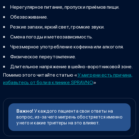
Нерегулярное питание, пропуски приёмов пищи.
Обезвоживание.
Резкие запахи, яркий свет, громкие звуки.
Смена погоды и метеозависимость.
Чрезмерное употребление кофеина или алкоголя.
Физическое переутомление.
Длительное напряжение в шейно-воротниковой зоне.
Помимо этого читайте статью «
У мигрени есть причина,
избавьтесь от боли в клинике SPRAVNO
»
Важно!
У каждого пациента свои ответы на
вопрос
,
из-за чего мигрень
обостряется именно
у него и какие триггеры на это влияют.