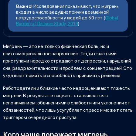
Важно!
Исследования показывают, что мигрень
входит в число ведущих причин временной
нетрудоспособности у людей до 50 лет (
Global
Burden of Disease Study, 2019
).
Мигрень — это не только физическая боль, но и
психоэмоциональное напряжение. Люди с частыми
приступами нередко страдают от депрессии, нарушений
сна, раздражительности и проблем с концентрацией. Это
ухудшает память и способность принимать решения.
Работодатели и близкие часто недооценивают тяжесть
мигрени. В результате пациент сталкивается с
непониманием, обвинениями в слабости или уклонении от
обязанностей, что лишь усугубляет стресс и может стать
триггером очередного приступа.
Кого чаще поражает мигрень