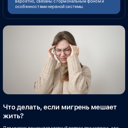
вероятно, связаны с гормональным фоном и
особенностями нервной системы.
Что делать, если мигрень мешает
жить?
Для многих пациентов главный вопрос про
мигрень это: