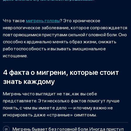
Что такое
мигрень головы
? Это хроническое
неврологическое заболевание, которое сопровождается
повторяющимися приступами сильной головной боли. Оно
способно кардинально менять образ жизни, снижать
работоспособность и вызывать эмоциональное
истощение.
4 факта о мигрени, которые стоит
знать каждому
Мигрень часто выглядит не так, как вы себе
представляете. Эти несколько фактов помогут лучше
понять, с чем вы имеете дело — и почему важно не
игнорировать даже «странные» симптомы.
Мигрень бывает без головной боли. Иногда приступ