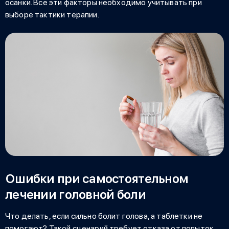
осанки. Все эти факторы необходимо учитывать при
выборе тактики терапии.
Ошибки при самостоятельном
лечении головной боли
Что делать, если сильно болит голова, а таблетки не
помогают
? Такой сценарий требует отказа от попыток