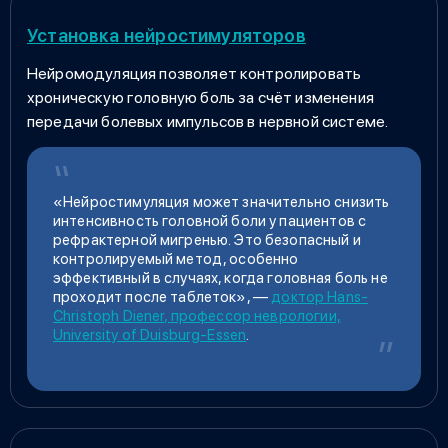
Установка нейростимуляторов
Нейромодуляция позволяет контролировать
хроническую головную боль за счёт изменения
передачи болевых импульсов в нервной системе.
«Нейростимуляция может значительно снизить
интенсивность головной боли у пациентов с
рефрактерной мигренью. Это безопасный и
контролируемый метод, особенно
эффективный в случаях, когда
головная боль не
проходит после таблеток
», —
доктор Hans-
Christoph Diener, профессор неврологии,
University of Duisburg-Essen
.