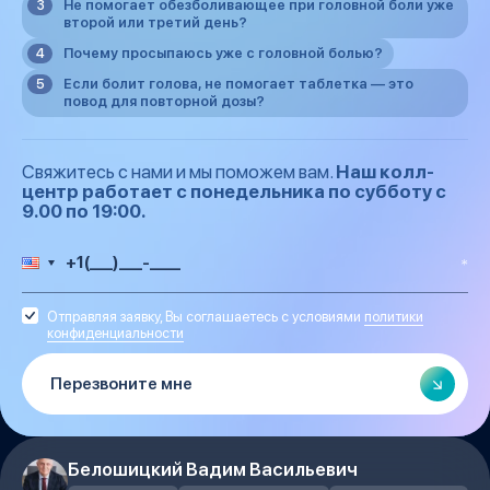
Не помогает обезболивающее при головной боли уже
второй или третий день?
Почему просыпаюсь уже с головной болью?
Если болит голова, не помогает таблетка — это
повод для повторной дозы?
Свяжитесь с нами и мы поможем вам.
Наш колл-
центр работает с понедельника по субботу с
9.00 по 19:00.
Отправляя заявку, Вы соглашаетесь с условиями
политики
конфиденциальности
Белошицкий Вадим Васильевич