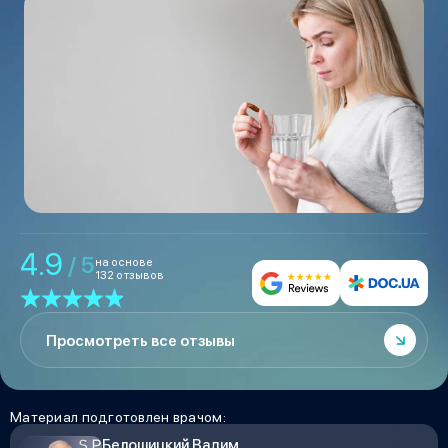
4.9
/ 5
на основе
132 отзывов
Просмотреть все отзывы
Материал подготовлен врачом:
Белошицкий Вадим