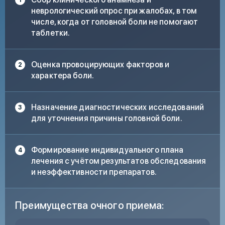
неврологический опрос при жалобах, в том
числе, когда от головной боли не помогают
таблетки.
Оценка провоцирующих факторов и
характера боли.
Назначение диагностических исследований
для уточнения причины головной боли.
Формирование индивидуального плана
лечения с учётом результатов обследования
и неэффективности препаратов.
Преимущества очного приема: