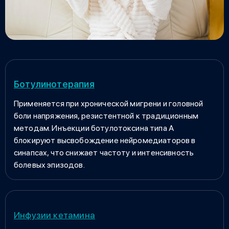
Ботулинотерапия
Применяется при хронической мигрени и головной
боли напряжения, резистентной к традиционным
методам. Инъекции ботулотоксина типа А
блокируют высвобождение нейромедиаторов в
синапсах, что снижает частоту и интенсивность
болевых эпизодов.
Инфузии кетамина