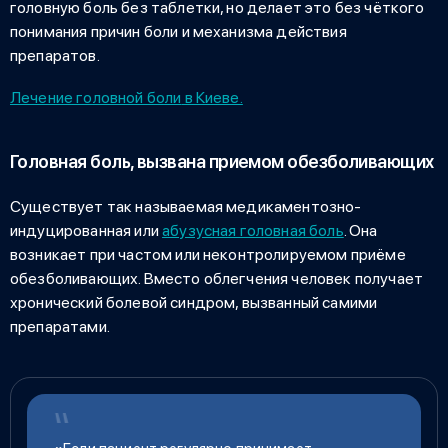
головную боль без таблетки
, но делает это без чёткого
понимания причин боли и механизма действия
препаратов.
Лечение головной боли
в Киеве.
Головная боль, вызвана приемом обезболивающих
Существует так называемая медикаментозно-
индуцированная или
абузусная головная боль
. Она
возникает при частом или неконтролируемом приёме
обезболивающих. Вместо облегчения человек получает
хронический болевой синдром, вызванный самими
препаратами.