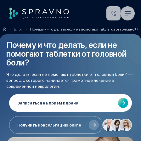
Блог
Почему и что делать, если не помогают таблетки от головной б
Почему и что делать, если не
помогают таблетки от головной
боли?
Что делать, если не помогают таблетки от головной боли? —
вопрос, с которого начинается грамотное лечение в
современной неврологии.
Записаться на прием к врачу
Получить консультацию online