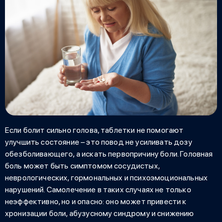
Если
болит сильно голова, таблетки не помогают
улучшить состояние – это повод не усиливать дозу
обезболивающего, а искать первопричину боли. Головная
боль может быть симптомом сосудистых,
неврологических, гормональных и психоэмоциональных
нарушений. Самолечение в таких случаях не только
неэффективно, но и опасно: оно может привести к
хронизации боли, абузусному синдрому и снижению