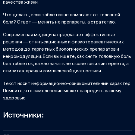
качества жизни.
Что делать, если таблетки не помогают от головной
боли?
Ответ — менять не препараты, а стратегию.
Современная медицина предлагает эффективные
решения — от инъекционных и физиотерапевтических
методов до таргетных биологических препаратов и
нейромодуляции. Если вы ищете,
как снять головную боль
без таблеток
, важно начать не с советов из интернета, а
с визита к врачу и комплексной диагностики.
Текст носит информационно-ознакомительный характер.
Помните, что самолечение может навредить вашему
здоровью.
Источники: