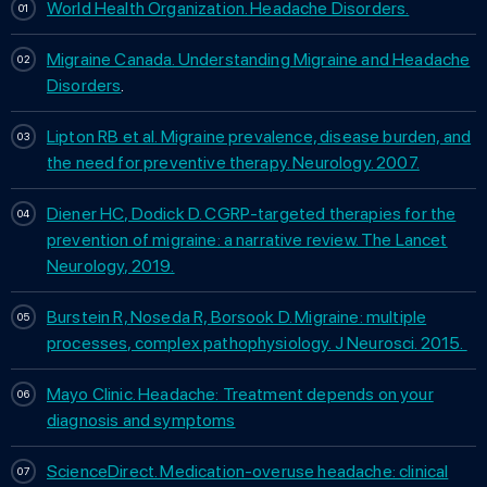
World Health Organization. Headache Disorders.
Migraine Canada. Understanding Migraine and Headache
Disorders
.
Lipton RB et al. Migraine prevalence, disease burden, and
the need for preventive therapy. Neurology. 2007.
Diener HC, Dodick D. CGRP-targeted therapies for the
prevention of migraine: a narrative review. The Lancet
Neurology, 2019.
Burstein R, Noseda R, Borsook D. Migraine: multiple
processes, complex pathophysiology. J Neurosci. 2015.
Mayo Clinic. Headache: Treatment depends on your
diagnosis and symptoms
ScienceDirect. Medication-overuse headache: clinical