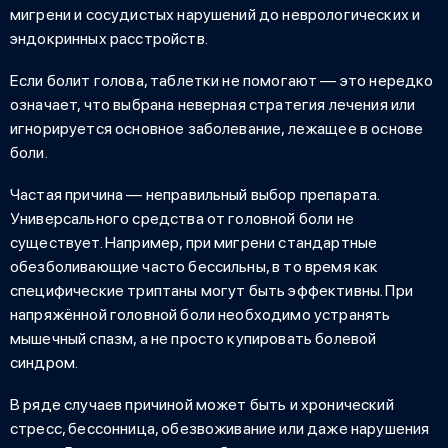
мигрени и сосудистых нарушений до неврологических и
эндокринных расстройств.
Если
болит голова, таблетки не помогают
— это нередко
означает, что выбрана неверная стратегия лечения или
игнорируется основное заболевание, лежащее в основе
боли.
Частая причина — неправильный выбор препарата.
Универсального средства от головной боли не
существует. Например, при мигрени стандартные
обезболивающие часто бессильны, в то время как
специфические триптаны могут быть эффективны. При
напряжённой головной боли необходимо устранять
мышечный спазм, а не просто купировать болевой
синдром.
В ряде случаев причиной может быть и хронический
стресс, бессонница, обезвоживание или даже нарушения