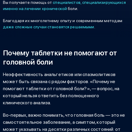
Вы получаете помощь от
специалистов, специализирующихся
именно на лечении хронической
боли.
Благодаря их многолетнему опыту и современным методам
даже сложные случаи становятся решаемыми
.
Почему таблетки не помогают от
головной боли
Неэффективность анальгетиков или спазмолитиков
может быть связана с рядом факторов. «
Почему не
помогают таблетки от головной боли?
», — вопрос, на
который нельзя ответить без полноценного
клинического анализа.
Во-первых, важно понимать, что головная боль — это не
самостоятельное заболевание, а симптом, который
может указывать на десятки различных состояний: от