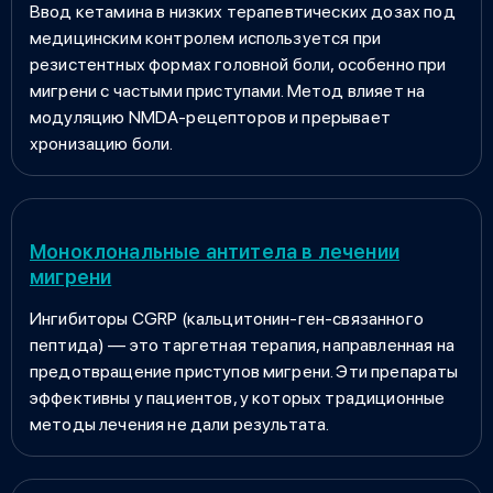
Ввод кетамина в низких терапевтических дозах под
медицинским контролем используется при
резистентных формах головной боли, особенно при
мигрени с частыми приступами. Метод влияет на
модуляцию NMDA-рецепторов и прерывает
хронизацию боли.
Моноклональные антитела в лечении
мигрени
Ингибиторы CGRP (кальцитонин-ген-связанного
пептида) — это таргетная терапия, направленная на
предотвращение приступов мигрени. Эти препараты
эффективны у пациентов, у которых традиционные
методы лечения не дали результата.