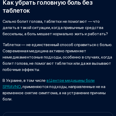
Как убрать головную боль без
таблеток
Сильно болит голова, таблетки не помогают — что
делать
в такой ситуации, когда привычные средства
бессильны, а боль мешает нормально жить и работать?
Таблетки — не единственный способ справиться с болью.
Современная медицина активно применяет
немедикаментозные подходы, особенно в случаях, когда
болит голова, не помогают таблетки
или даже вызывают
побочные эффекты.
В Украине, в том числе
в Центре медицины боли
SPRAVNO
, применяются подходы, направленные не на
временное снятие симптома, а на устранение причины
боли.