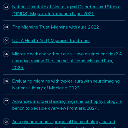
National Institute of Neurological Disorders and Stroke
(NINDS). Migraine Information Page. 2021.
The Migraine Trust. Migraine with aura. 2022.
UCLA Health. (n.d.). Migraine Treatment
Migraine with and without aura—two distinct entities? A
narrative review. The Journal of Headache and Pain,
2025.
Evaluating migraine with typical aura with neuroimaging.
National Library of Medicine. 2023.
Advances in understanding migraine pathophysiology: a
bench to bedside overview. Frontiers. 2024.
Aura phenomenon: a proposal for an etiology-based