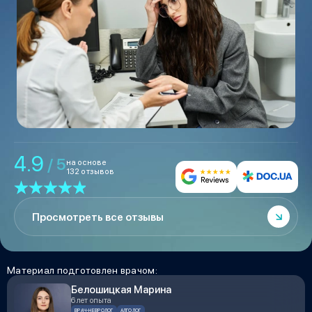
4.9
/ 5
на основе
132 отзывов
Просмотреть все отзывы
Материал подготовлен врачом:
Белошицкая Марина
6 лет опыта
ВРАЧ-НЕВРОЛОГ
АЛГОЛОГ