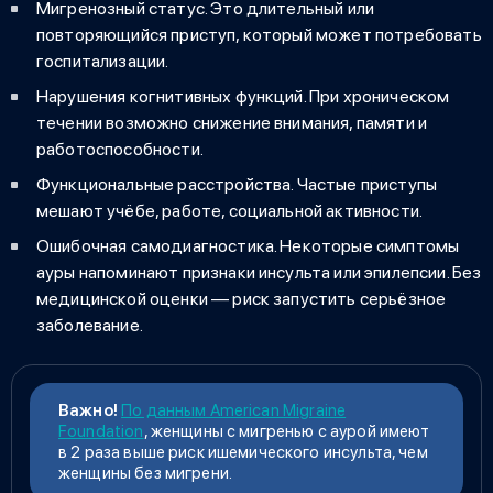
Мигренозный статус. Это длительный или
повторяющийся приступ, который может потребовать
госпитализации.
Нарушения когнитивных функций. При хроническом
течении возможно снижение внимания, памяти и
работоспособности.
Функциональные расстройства. Частые приступы
мешают учёбе, работе, социальной активности.
Ошибочная самодиагностика. Некоторые симптомы
ауры напоминают признаки инсульта или эпилепсии. Без
медицинской оценки — риск запустить серьёзное
заболевание.
Важно!
По данным American Migraine
Foundation
, женщины с мигренью с аурой имеют
в 2 раза выше риск ишемического инсульта, чем
женщины без мигрени.