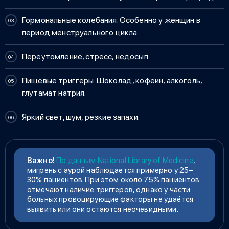
Гормональные колебания. Особенно у женщин в
период менструального цикла.
Переутомление, стресс, недосып.
Пищевые триггеры. Шоколад, кофеин, алкоголь,
глутамат натрия.
Яркий свет, шум, резкие запахи.
Важно!
По данным National Library of Medicine
,
мигрень с аурой наблюдается примерно у 25–
30% пациентов. При этом около 75% пациентов
отмечают наличие триггеров, однако у части
больных провоцирующие факторы не удаётся
выявить или они остаются неочевидными.