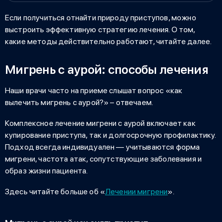
Если получиться отнайти природу приступов, можно
выстроить эффективную стратегию лечения. О том,
какие методы действительно работают, читайте далее.
Мигрень с аурой: способы лечения
Наши врачи часто на приеме слышат вопрос
«
как
вылечить мигрень с аурой?» – отвечаем.
Комплексное лечение мигрени с аурой включает как
купирование приступа, так и долгосрочную профилактику.
Подход всегда индивидуален — учитываются форма
мигрени, частота атак, сопутствующие заболевания и
образ жизни пациента.
Здесь читайте больше об «
Лечении мигрени
».