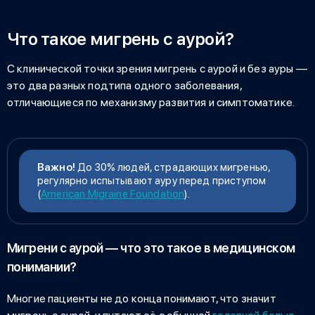
Что такое мигрень с аурой?
С клинической точки зрения
мигрень с аурой и без ауры
—
это два разных подтипа одного заболевания,
отличающиеся по механизму развития и симптоматике.
Важно!
До 30% людей, страдающих мигренью,
регулярно испытывают ауру перед приступом
(
American Migraine Foundation
).
Мигрени с аурой — что это такое в медицинском
понимании?
Многие пациенты не до конца понимают,
что значит