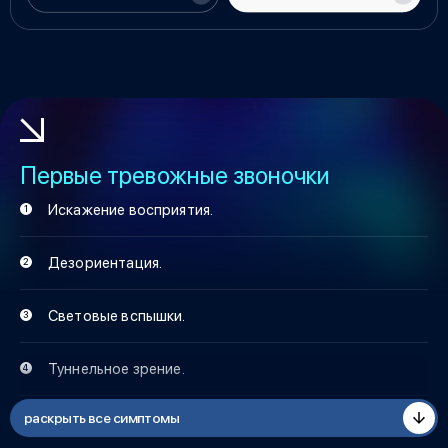
Первые тревожные звоночки
Искажение восприятия.
Дезориентация.
Световые вспышки.
Туннельное зрение.
раскрыть все симптомы
Шум в ушах, тошнота и головокружение.