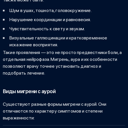
Шум в ушах, тошнота, головокружение.
Нарушение координации и равновесия.
Чувствительность к свету и звукам.
Визуальные галлюцинации и кратковременное
искажение восприятия.
Такие проявления — это не просто предвестники боли, а
отдельная нейрофаза.
Мигрень, аура
и их особенности
позволяют врачу точнее установить диагноз и
подобрать лечение.
Виды мигрени с аурой
Существуют разные формы мигрени с аурой. Они
отличаются по характеру симптомов и степени
выраженности: