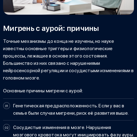
Мигрень с аурой: причины
Точные механизмы до конца не изучены, но науке
известны основные триггеры и физиологические
процессы, лежащие в основе этого состояния.
Большинство из них связано с нарушениями
нейросенсорной регуляции и сосудистыми изменениями в
головном мозге.
Основные
причины мигрени с аурой
:
Генетическая предрасположенность. Если у вас в
семье были случаи мигрени, риск её развития выше.
Сосудистые изменения в мозге. Нарушения
мозгового кровотока могут инициировать фазу ауры.