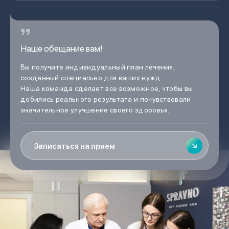
Наше обещание вам!
Вы получите индивидуальный план лечения,
созданный специально для ваших нужд.
Наша команда сделает все возможное, чтобы вы
добились реального результата и почувствовали
значительное улучшение своего здоровья.
Записаться на прием