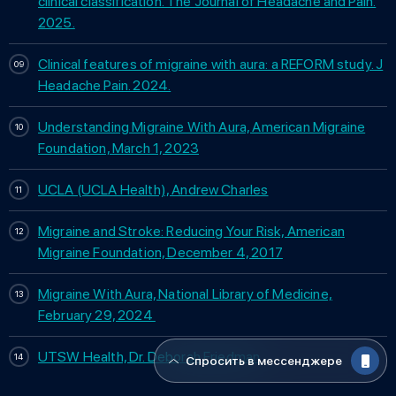
clinical classification. The Journal of Headache and Pain.
2025.
Clinical features of migraine with aura: a REFORM study. J
Headache Pain. 2024.
Understanding Migraine With Aura, American Migraine
Foundation, March 1, 2023
UCLA (UCLA Health), Andrew Charles
Migraine and Stroke: Reducing Your Risk, American
Migraine Foundation, December 4, 2017
Migraine With Aura, National Library of Medicine,
February 29, 2024
UTSW Health, Dr. Deborah Friedman
Спросить в мессенджере