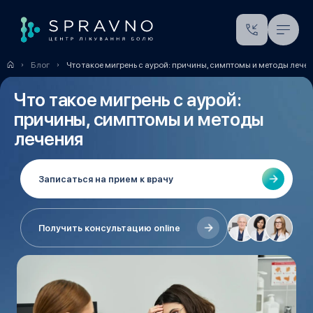
Блог
Что такое мигрень с аурой: причины, симптомы и методы лече
Что такое мигрень с аурой:
причины, симптомы и методы
лечения
Записаться на прием к врачу
Получить консультацию online