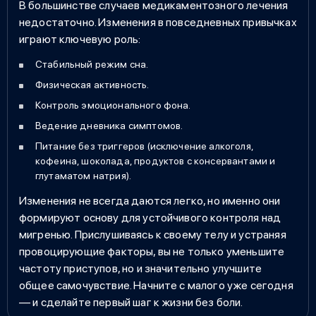
В большинстве случаев медикаментозного лечения
недостаточно. Изменения в повседневных привычках
играют ключевую роль:
Стабильный режим сна.
Физическая активность.
Контроль эмоционального фона.
Ведение дневника симптомов.
Питание без триггеров (исключение алкоголя,
кофеина, шоколада, продуктов с консервантами и
глутаматом натрия).
Изменения не всегда даются легко, но именно они
формируют основу для устойчивого контроля над
мигренью. Прислушиваясь к своему телу и устраняя
провоцирующие факторы, вы не только уменьшите
частоту приступов, но и значительно улучшите
общее самочувствие. Начните с малого уже сегодня
— и сделайте первый шаг к жизни без боли.