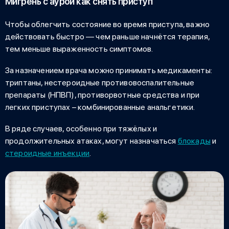
Мигрень с аурой как снять приступ
Чтобы облегчить состояние во время приступа, важно
действовать быстро — чем раньше начнётся терапия,
тем меньше выраженность симптомов.
За назначением врача можно принимать медикаменты:
триптаны, нестероидные противовоспалительные
препараты (НПВП), противорвотные средства и при
легких приступах – комбинированные анальгетики.
В ряде случаев, особенно при тяжёлых и
продолжительных атаках, могут назначаться
блокады
и
стероидные инъекции
.