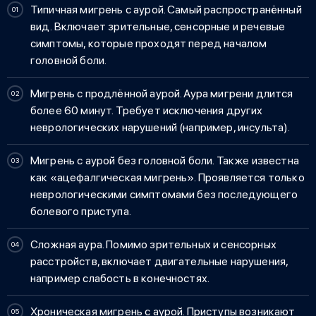
Типичная мигрень с аурой. Самый распространённый
вид. Включает зрительные, сенсорные и речевые
симптомы, которые проходят перед началом
головной боли.
Мигрень с продлённой аурой.
Аура мигрени
длится
более 60 минут. Требует исключения других
неврологических нарушений (например, инсульта).
Мигрень с аурой без головной боли. Также известна
как «ацефалгическая мигрень». Проявляется только
неврологическими симптомами без последующего
болевого приступа.
Сложная аура. Помимо зрительных и сенсорных
расстройств, включает двигательные нарушения,
например слабость в конечностях.
Хроническая мигрень с аурой. Приступы возникают