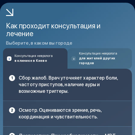
Как проходит консультация и
лечение
Выберите, в каком вы городе
Консультация невролога
Консультация невролога
для жителей других
в клинике в Киеве
городов
Сбор жалоб. Врач уточняет характер боли,
частоту приступов, наличие ауры и
возможные триггеры.
Осмотр. Оцениваются зрение, речь,
координация и чувствительность.