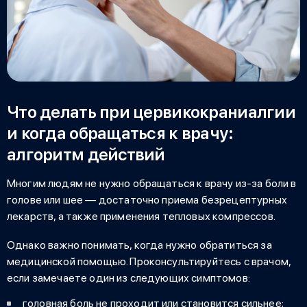
Что делать при цервикокраниалгии
и когда обращаться к врачу:
алгоритм действий
Многим людям не нужно обращаться к врачу
из-за боли в
голове или шее
— достаточно приема безрецептурных
лекарств, а также применения тепловых компрессов.
Однако важно понимать, когда нужно обратиться за
медицинской помощью. Проконсультируйтесь с врачом,
если замечаете один из следующих симптомов:
головная боль не проходит или становится сильнее;