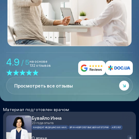
4.9
/ 5
на основе
132 отзывов
Просмотреть все отзывы
Материал подготовлен врачом:
Бувайло Инна
23 года опыта
КАНДИДАТ МЕДИЦИНСКИХ НАУК
ВРАЧ-НЕВРОЛОГ ВЫСШЕЙ КАТЕГОРИИ
АЛГОЛОГ
О враче