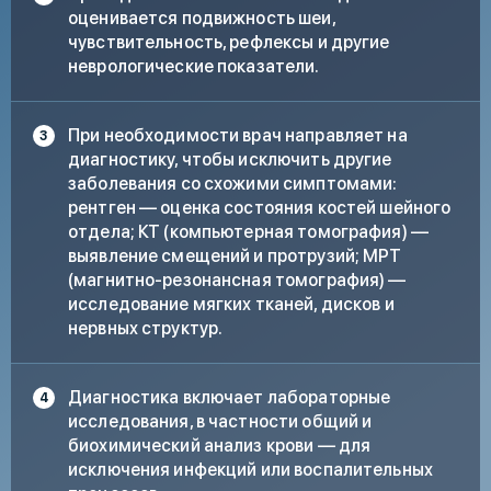
оценивается подвижность шеи,
чувствительность, рефлексы и другие
неврологические показатели.
При необходимости врач направляет на
диагностику, чтобы исключить другие
заболевания со схожими симптомами:
рентген — оценка состояния костей шейного
отдела; КТ (компьютерная томография) —
выявление смещений и протрузий; МРТ
(магнитно-резонансная томография) —
исследование мягких тканей, дисков и
нервных структур.
Диагностика включает лабораторные
исследования, в частности общий и
биохимический анализ крови — для
исключения инфекций или воспалительных