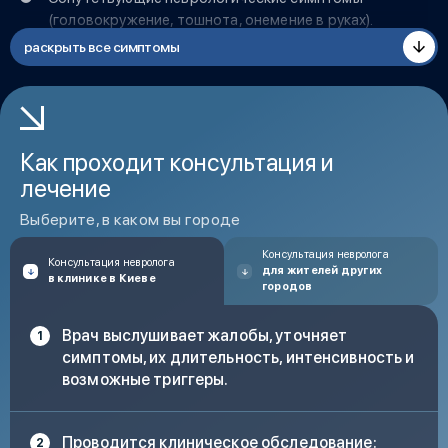
(головокружение, тошнота, онемение в руках).
раскрыть все симптомы
Обострение боли при физической нагрузке.
Появление боли после травмы шеи.
Как проходит консультация и
лечение
Выберите, в каком вы городе
Консультация невролога
Консультация невролога
для жителей других
в клинике в Киеве
городов
Врач выслушивает жалобы, уточняет
симптомы, их длительность, интенсивность и
возможные триггеры.
Проводится клиническое обследование: