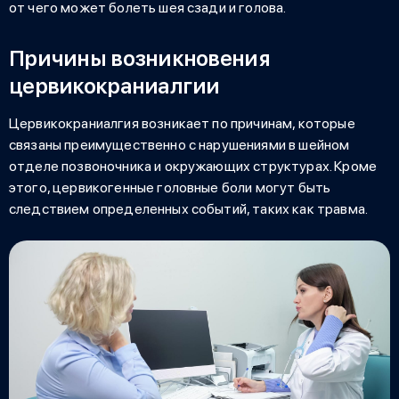
от чего может болеть шея сзади и голова
.
Причины возникновения
цервикокраниалгии
Цервикокраниалгия
возникает по причинам, которые
связаны преимущественно с нарушениями в шейном
отделе позвоночника и окружающих структурах. Кроме
этого, цервикогенные головные боли могут быть
следствием определенных событий, таких как травма.