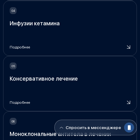
Инфузии кетамина
Подробнее
Консервативное лечение
Подробнее
Спросить в мессенджере
Моноклональные антитела в лечении