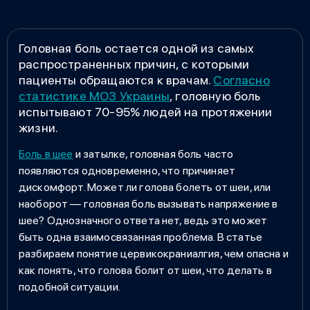
Головная боль остается одной из самых
распространенных причин, с которыми
пациенты обращаются к врачам.
Согласно
статистике МОЗ Украины
, головную боль
испытывают 70-95% людей на протяжении
жизни.
Боль в шее
и затылке
, головная боль часто
появляются одновременно, что причиняет
дискомфорт.
Может ли голова болеть от шеи
, или
наоборот — головная боль вызывать напряжение в
шее? Однозначного ответа нет, ведь это может
быть одна взаимосвязанная проблема. В статье
разбираем понятие
цервикокраниалгия, чем опасна
и
как понять, что
голова болит от шеи, что делать
в
подобной ситуации.