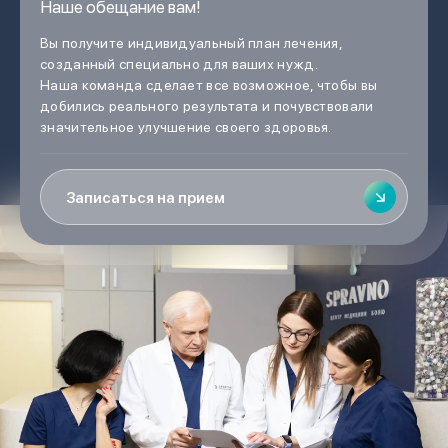
Наше обещание вам!
Вы получите индивидуальный план лечения,
созданный специально для ваших нужд.
Наша команда сделает все возможное, чтобы вы
добились реального результата и почувствовали
значительное улучшение своего здоровья.
Записаться на прием