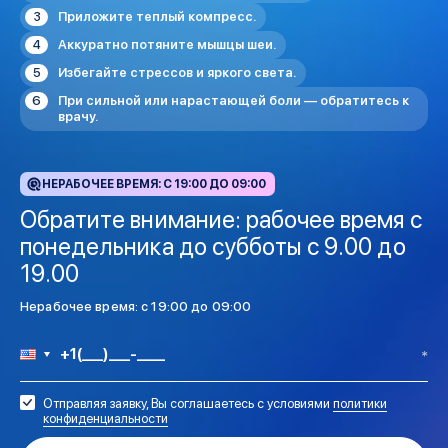
Приложите теплый компресс.
Аккуратно потяните мышцы шеи.
Избегайте стрессов и яркого света.
При сильной или нарастающей боли — обратитесь к
врачу.
НЕРАБОЧЕЕ ВРЕМЯ: C 19:00 ДО 09:00
Обратите внимание: рабочее время с
понедельника до субботы с 9.00 до
19.00
Нерабочее время: c 19:00 до 09:00
Отправляя заявку, Вы соглашаетесь с условиями
политики
конфиденциальности