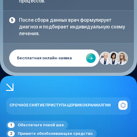
процессов.
После сбора данных врач формулирует
диагноз и подбирает индивидуальную схему
лечения.
Бесплатная онлайн-заявка
СРОЧНОЕ СНЯТИЕ ПРИСТУПА ЦЕРВИКОКРАНИАЛГИИ
Обеспечьте покой шее.
Примите обезболивающее средство.