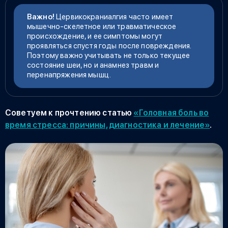
Важно!
Цервикокраниалгия
часто имеет
мышечно-скелетное или травматическое
происхождение, и ее симптомы могут
проявляться спустя годы после повреждения.
Поэтому важно учитывать не только текущее
состояние шеи, но и анамнез травм и
перенапряжения мышц.
Советуем к прочтению статью
«Головная боль во
время стресса: причины, диагностика и лечение»
.