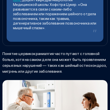
Медицинской школы Хофстра Цукер. «Она
развивается в связи с каким-либо
заболеванием или поражением шейного отдела
позвоночника, таким как травма,
дегенеративное заболевание позвоночника или
мышечный спазм».
Понятие цервикокраниалгия часто путают с головной
болью, хотя на самом деле она может быть проявлением
серьезных нарушений — таких как шейный остеохондроз,
мигрень или другие заболевания.