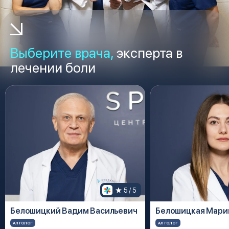
Выберите врача,
эксперта в
лечении боли
5
 / 5
Белошицкий Вадим Васильевич
Белошицкая Мари
АЛГОЛОГ
АЛГОЛОГ