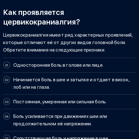
Как проявляется
цервикокраниалгия?
Цервикокраниалгия
имеет ряд характерных проявлений,
которые отличают её от других видов головной боли.
Обратите внимание на следующие признаки:
Односторонняя боль в голове или лице.
Начинается
боль в шее и затылке
и отдает в висок,
лоб или на глаза.
Постоянная, умеренная или сильная боль.
Боль усиливается при движениях шеи или
продолжительном её напряжении.
Сопутствующая боль и напряжение в шее.