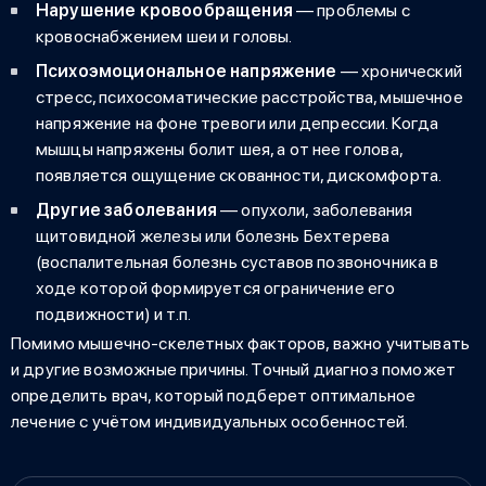
Нарушение кровообращения
— проблемы с
кровоснабжением шеи и головы.
Психоэмоциональное напряжение
— хронический
стресс, психосоматические расстройства, мышечное
напряжение на фоне тревоги или депрессии. Когда
мышцы напряжены
болит шея, а от нее голова
,
появляется ощущение скованности, дискомфорта.
Другие заболевания
— опухоли, заболевания
щитовидной железы или болезнь Бехтерева
(воспалительная болезнь суставов позвоночника в
ходе которой формируется ограничение его
подвижности) и т.п.
Помимо мышечно-скелетных факторов, важно учитывать
и другие возможные причины. Точный диагноз поможет
определить врач, который подберет оптимальное
лечение с учётом индивидуальных особенностей.