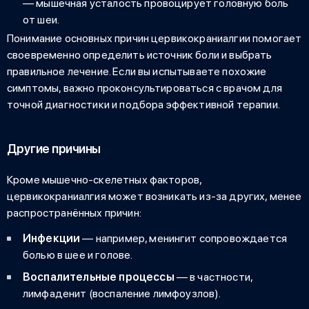
— мышечная усталость провоцирует головную боль
от шеи.
Понимание основных причин цервикокраниалгии помогает
своевременно определить источник боли и выбрать
правильное лечение. Если вы испытываете похожие
симптомы, важно проконсультироваться с врачом для
точной диагностики и подбора эффективной терапии.
Другие причины
Кроме мышечно-скелетных факторов,
цервикокраниалгия
может возникать из-за других, менее
распространённых причин:
Инфекции
— например, менингит сопровождается
болью в шее и голове.
Воспалительные процессы
— в частности,
лимфаденит (воспаление лимфоузлов).