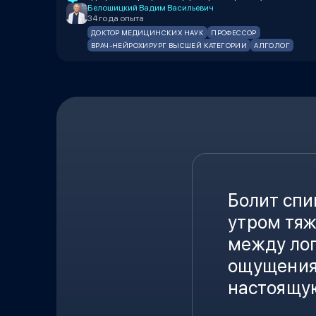
Белошицкий Вадим Васильевич
34 года опыта
ДОКТОР МЕДИЦИНСКИХ НАУК
ПРОФЕССОР
ВРАЧ-НЕЙРОХИРУРГ ВЫСШЕЙ КАТЕГОРИИ
АЛГОЛОГ
Болит спи
утром тяж
между лоп
ощущения 
настоящую