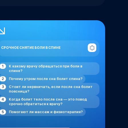
СРОЧНОЕ СНЯТИЕ БОЛИ В СПИНЕ
К какому врачу обращаться при боли в
спине?
Почему утром после сна болит спина?
Стоит ли нервничать, если после сна болит
поясница?
Когда болит тело после сна — это повод
срочно обратиться к врачу?
Помогают ли массаж и физиотерапия?