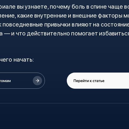
иале вы узнаете, почему боль в спине чаще в
ление, какие внутренние и внешние факторы м
ак повседневные привычки влияют на состояни
а — и что действительно помогает избавиться
чего начать: