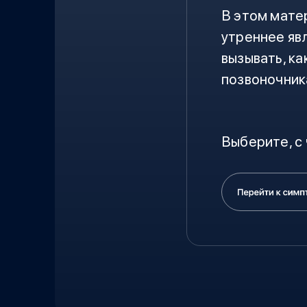
В этом матер
утреннее яв
вызывать, к
позвоночник
Выберите, с 