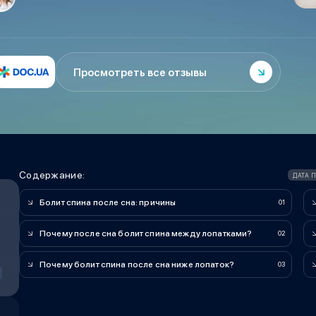
Просмотреть все отзывы
Содержание:
ДАТА 
Болит спина после сна: причины
Почему после сна болит спина между лопатками?
Почему болит спина после сна ниже лопаток?