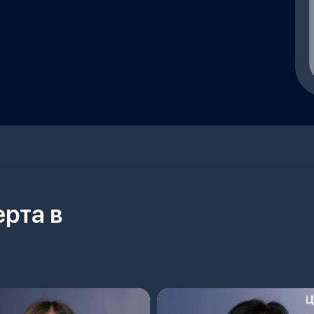
рта в