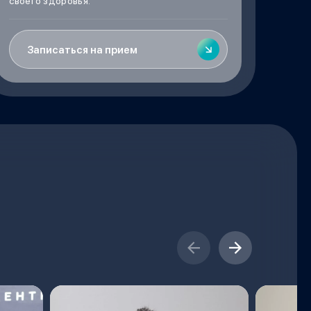
своего здоровья.
Записаться на прием