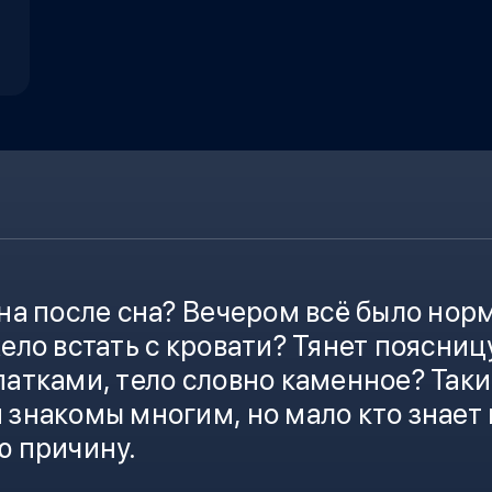
на после сна
? Вечером всё было норм
ело встать с кровати? Тянет поясницу
атками, тело словно каменное? Так
знакомы многим, но мало кто знает 
 причину.