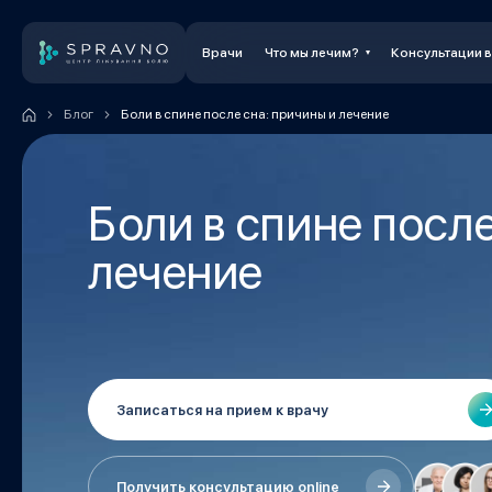
Врачи
Что мы лечим?
Консультации 
Блог
Боли в спине после сна: причины и лечение
Боли в спине после
лечение
Записаться на прием к врачу
Получить консультацию online