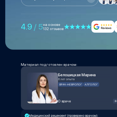
4.9
/ 5
на основе
132 отзывов
Материал подготовлен врачом:
Белошицкая Марина
6 лет опыта
ВРАЧ-НЕВРОЛОГ
АЛГОЛОГ
О враче
Медицинский рецензент (проверено врачом):