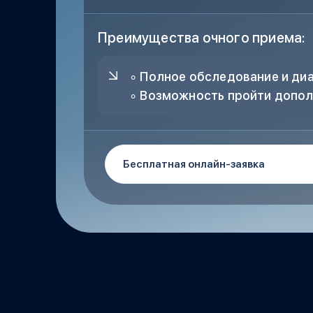
Преимущества очного приема:
∘ Полное обследование и диа
∘ Возможность пройти допол
Бесплатная онлайн-заявка