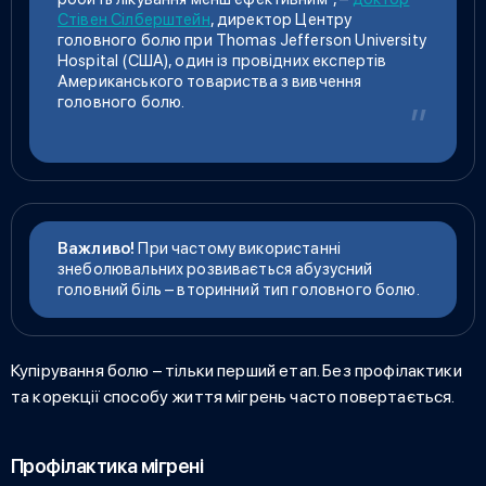
Стівен Сілберштейн
, директор Центру
головного болю при Thomas Jefferson University
Hospital (США), один із провідних експертів
Американського товариства з вивчення
головного болю.
Важливо!
При частому використанні
знеболювальних розвивається абузусний
головний біль – вторинний тип головного болю.
Купірування болю – тільки перший етап. Без профілактики
та корекції способу життя мігрень часто повертається.
Профілактика мігрені