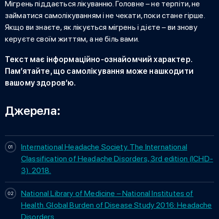
Мігрень піддається лікуванню. Головне – не терпіти, не
займатися самолікуванням і не чекати, поки стане гірше.
Якщо ви знаєте, як лікується мігрень і дієте – ви знову
керуєте своїм життям, а не біль вами.
Текст має інформаційно-ознайомчий характер.
Пам’ятайте, що самолікування може нашкодити
вашому здоров’ю.
Джерела:
International Headache Society. The International
Classification of Headache Disorders, 3rd edition (ICHD-
3). 2018.
National Library of Medicine – National Institutes of
Health. Global Burden of Disease Study 2016: Headache
Disorders.