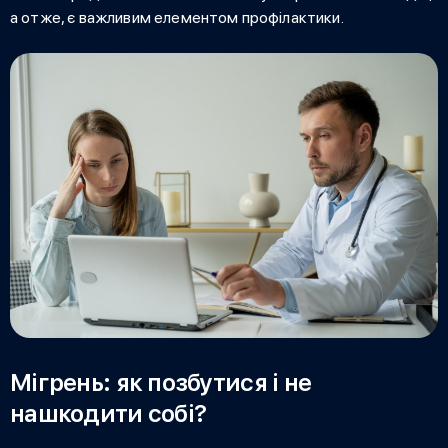
а отже, є важливим елементом профілактики.
Мігрень: як позбутися і не
нашкодити собі?