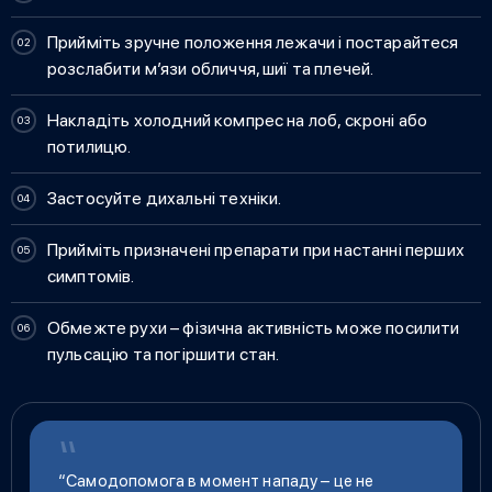
Прийміть зручне положення лежачи і постарайтеся
розслабити м’язи обличчя, шиї та плечей.
Накладіть холодний компрес на лоб, скроні або
потилицю.
Застосуйте дихальні техніки.
Прийміть призначені препарати при настанні перших
симптомів.
Обмежте рухи – фізична активність може посилити
пульсацію та погіршити стан.
“Самодопомога в момент нападу – це не