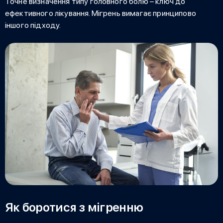
Точне визначення типу головного болю – ключ до
ефективного лікування. Мігрень вимагає принципово
іншого підходу.
Як боротися з мігренню