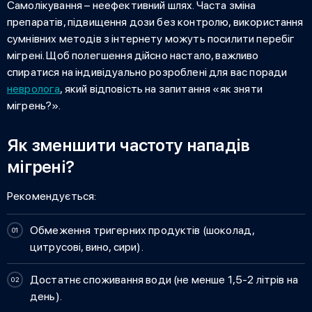
Самолікування – неефективний шлях. Часта зміна
препаратів, підвищення дози без контролю, використання
сумнівних методів з інтернету можуть посилити перебіг
мігрені. Щоб полегшення дійсно настало, важливо
спиратися на індивідуально розроблені для вас поради
невролога
, який відповість на запитання «як зняти
мігрень?».
Як зменшити частоту нападів
мігрені?
Рекомендується:
Обмеження тригерних продуктів (шоколад,
цитрусові, вино, сири).
Достатнє споживання води (не менше 1,5-2 літрів на
день).