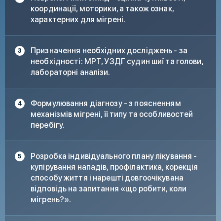
координації, моторики, а також ознак,
характерних для мігрені.
Призначення необхідних досліджень - за
необхідності: МРТ, УЗДГ судин шиї та голови,
лабораторні аналізи.
Формулювання діагнозу - з поясненням
механізмів мігрені, її типу та особливостей
перебігу.
Розробка індивідуального плану лікування -
купірування нападів, профілактика, корекція
способу життя і нарешті довгоочікувана
відповідь на запитання «що робити, коли
мігрень?».