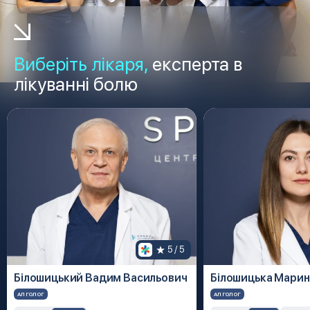
Виберіть лікаря,
експерта в
лікуванні болю
5
 / 5
Білошицький Вадим Васильович
Білошицька Марин
АЛГОЛОГ
АЛГОЛОГ