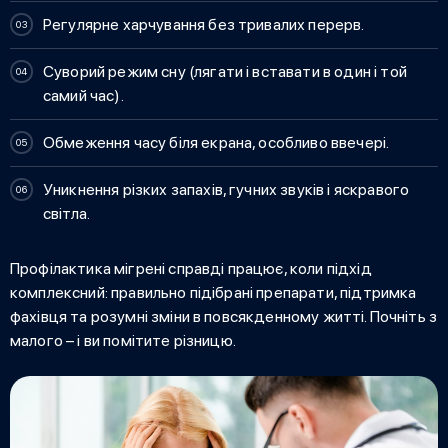
Регулярне харчування без тривалих перерв.
Суворий режим сну (лягати і вставати в один і той
самий час).
Обмеження часу біля екрана, особливо ввечері.
Уникнення різких запахів, гучних звуків і яскравого
світла.
Профілактика мігрені справді працює, коли підхід
комплексний: правильно підібрані препарати, підтримка
фахівця та розумні зміни в повсякденному житті. Почніть з
малого – і ви помітите різницю.