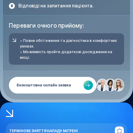
Відповіді на запитання пацієнта.
Переваги очного прийому:
∘ Повне обстеження та діагностика в комфортних
умовах.
∘ Можливість пройти додаткові дослідження на
місці.
Безкоштовна онлайн заявка
ТЕРМІНОВЕ ЗНЯТТЯ НАПАДУ МІГРЕНІ