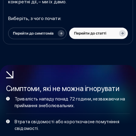
конкретні дії, – ми їх дамо.
Виберіть, з чого почати:
Симптоми, які не можна ігнорувати
Тривалість нападу понад 72 години, незважаючи на
приймання знеболювальних.
Втрата свідомості або короткочасне помутніння
свідомості.