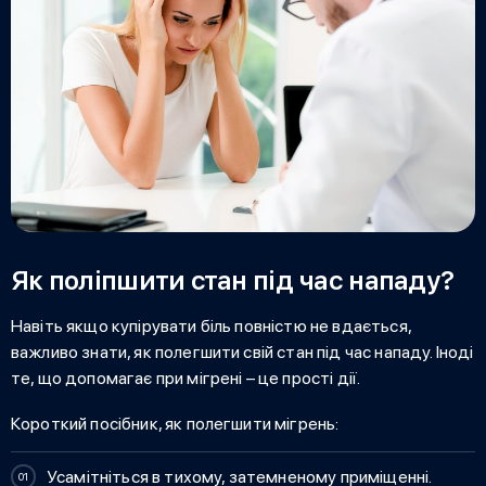
Як поліпшити стан під час нападу?
Навіть якщо купірувати біль повністю не вдається,
важливо знати, як полегшити свій стан під час нападу. Іноді
те, що допомагає при мігрені – це прості дії.
Короткий посібник,
як полегшити мігрень
:
Усамітніться в тихому, затемненому приміщенні.