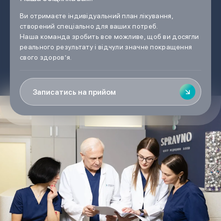
Ви отримаєте індивідуальний план лікування,
створений спеціально для ваших потреб.
Наша команда зробить все можливе, щоб ви досягли
реального результату і відчули значне покращення
свого здоров’я.
Записатись на прийом