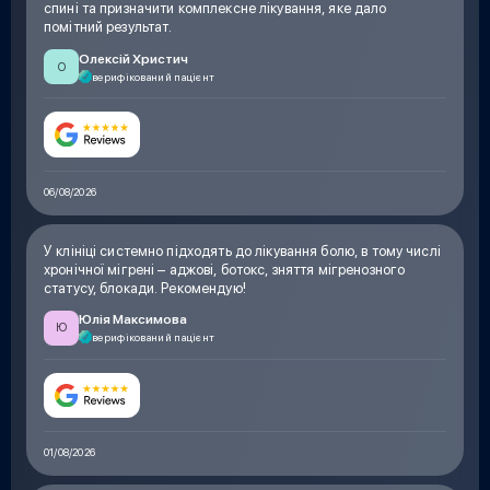
спині та призначити комплексне лікування, яке дало
помітний результат.
Олексій Христич
О
верифікований пацієнт
06/08/2026
У клініці системно підходять до лікування болю, в тому числі
хронічної мігрені – аджові, ботокс, зняття мігренозного
статусу, блокади. Рекомендую!
Юлія Максимова
Ю
верифікований пацієнт
01/08/2026