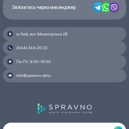
Звʼязатись через месенджер
м. Київ, вул. Межигірська 28
(044) 344 20 20
Пн-Пт: 9:00-19:00
info@spravno.clinic