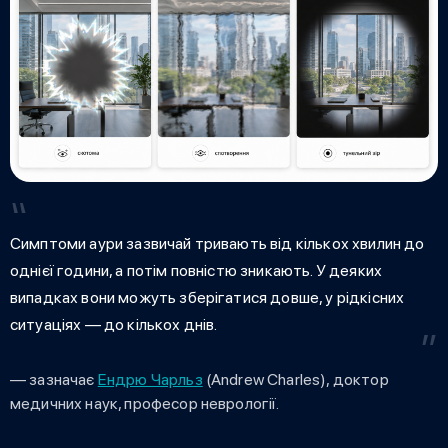
Симптоми аури зазвичай тривають від кількох хвилин до
однієї години, а потім повністю зникають. У деяких
випадках вони можуть зберігатися довше, у рідкісних
ситуаціях — до кількох днів.
— зазначає
Ендрю Чарльз
(Andrew Charles), доктор
медичних наук, професор неврології.