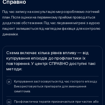
Справно
Під час запису на консультацію ми розробляємо логічний
план. Після оцінки на первинному прийомі проводяться
додаткові обстеження. Під час лікування мігрені з аурою
пацієнт залишається під наглядом фахівця для контролю
динаміки.
Схема включає кілька рівнів впливу — від
купірування епізодів до профілактики їх
повторення. У центрі СПРАВНО доступні такі
методи:
Купірування застосовується під час гострого епізоду.
Використовуються препарати для зменшення
симптомів.
Профілактична терапія призначається при частих або