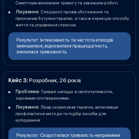
Симптоми викликали тривогу та заважали роботі.
Лікування:
Спеціаліст провів обстеження та
призначив ботулінотерапію, а також корекцію способу
життя та управління стресом.
Результат: Інтенсивність та частота епізодів
зменшилася, відновилася працездатність,
знизилася тривожність.
Кейс 3:
Розробник, 26 років
Проблема:
Тривалі напади зі світлочутливістю,
зоровими спотвореннями.
Лікування:
Лікар скоригував терапію, включивши
профілактичні методи та підбір засобів для
купірування.
Результат: Скоротилася тривалість неприємних