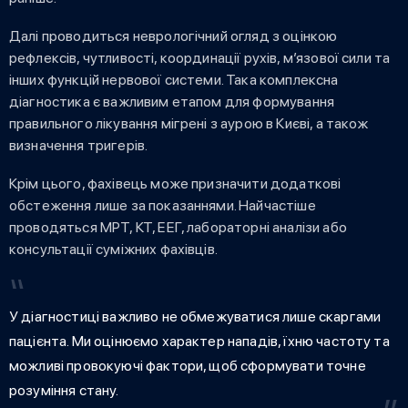
Далі проводиться неврологічний огляд з оцінкою
рефлексів, чутливості, координації рухів, м’язової сили та
інших функцій нервової системи. Така комплексна
діагностика є важливим етапом для формування
правильного лікування мігрені з аурою в Києві, а також
визначення тригерів.
Крім цього, фахівець може призначити додаткові
обстеження лише за показаннями. Найчастіше
проводяться МРТ, КТ, ЕЕГ, лабораторні аналізи або
консультації суміжних фахівців.
У діагностиці важливо не обмежуватися лише скаргами
пацієнта. Ми оцінюємо характер нападів, їхню частоту та
можливі провокуючі фактори, щоб сформувати точне
розуміння стану.