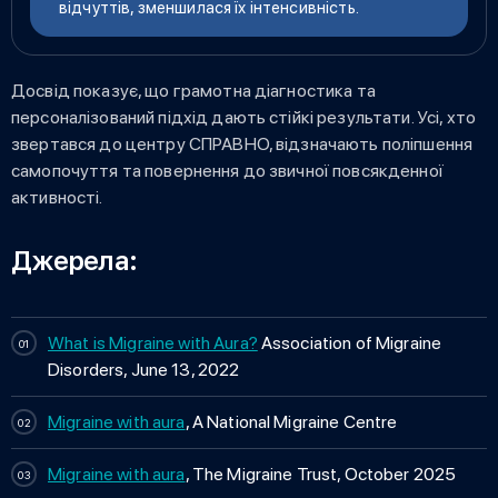
відчуттів, зменшилася їх інтенсивність.
Досвід показує, що грамотна діагностика та
персоналізований підхід дають стійкі результати. Усі, хто
звертався до центру СПРАВНО, відзначають поліпшення
самопочуття та повернення до звичної повсякденної
активності.
Джерела:
What is Migraine with Aura?
Association of Migraine
Disorders, June 13, 2022
Migraine with aura
, A National Migraine Centre
Migraine with aura
, The Migraine Trust, October 2025