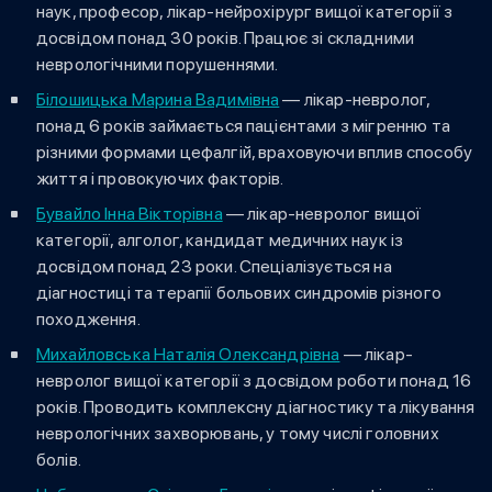
наук, професор, лікар-нейрохірург вищої категорії з
досвідом понад 30 років. Працює зі складними
неврологічними порушеннями.
Білошицька Марина Вадимівна
— лікар-невролог,
понад 6 років займається пацієнтами з мігренню та
різними формами цефалгій, враховуючи вплив способу
життя і провокуючих факторів.
Бувайло Інна Вікторівна
— лікар-невролог вищої
категорії, алголог, кандидат медичних наук із
досвідом понад 23 роки. Спеціалізується на
діагностиці та терапії больових синдромів різного
походження.
Михайловська Наталія Олександрівна
— лікар-
невролог вищої категорії з досвідом роботи понад 16
років. Проводить комплексну діагностику та лікування
неврологічних захворювань, у тому числі головних
болів.