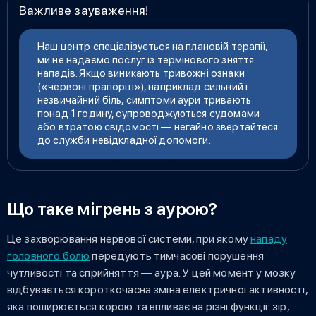
Важливе зауваження!
Наш центр спеціалізується на плановій терапії,
ми не надаємо послуг із термінового зняття
нападів. Якщо виникають тривожні ознаки
(«червоні прапорці»), наприклад сильний і
незвичайний біль, симптоми аури тривають
понад 1 годину, супроводжуються судомами
або втратою свідомості — негайно звертайтеся
до служби невідкладної допомоги.
Що таке мігрень з аурою?
Це захворювання нервової системи, при якому
нападу
головного болю
передують тимчасові порушення
чутливості та сприйняття — аура. У цей момент у мозку
відбувається короткочасна зміна електричної активності,
яка поширюється корою та впливає на різні функції: зір,