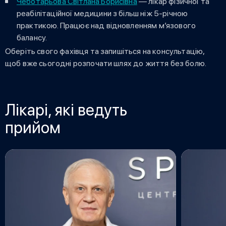
Чеботарьова Світлана Борисівна
— лікар фізичної та
реабілітаційної медицини з більш ніж 5-річною
практикою. Працює над відновленням м’язового
балансу.
Оберіть свого фахівця та запишіться на консультацію,
щоб вже сьогодні розпочати шлях до життя без болю.
Лікарі, які ведуть
прийом