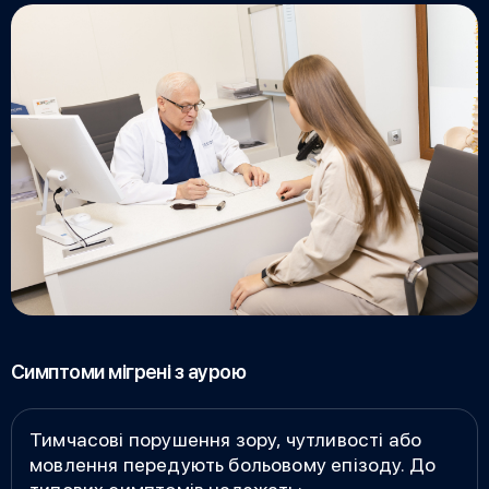
Симптоми мігрені з аурою
Тимчасові порушення зору, чутливості або
мовлення передують больовому епізоду. До