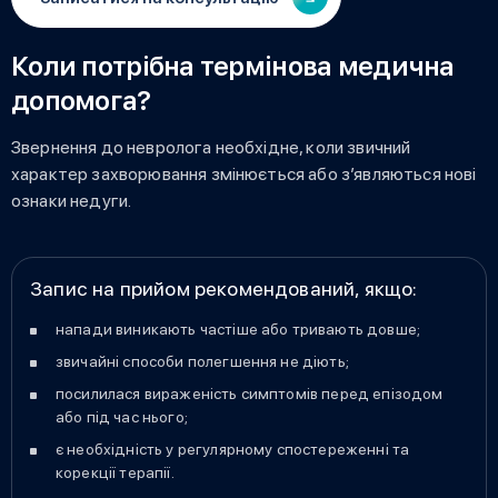
Коли потрібна термінова медична
допомога?
Звернення до невролога необхідне, коли звичний
характер захворювання змінюється або з’являються нові
ознаки недуги.
Запис на прийом рекомендований, якщо:
напади виникають частіше або тривають довше;
звичайні способи полегшення не діють;
посилилася вираженість симптомів перед епізодом
або під час нього;
є необхідність у регулярному спостереженні та
корекції терапії.