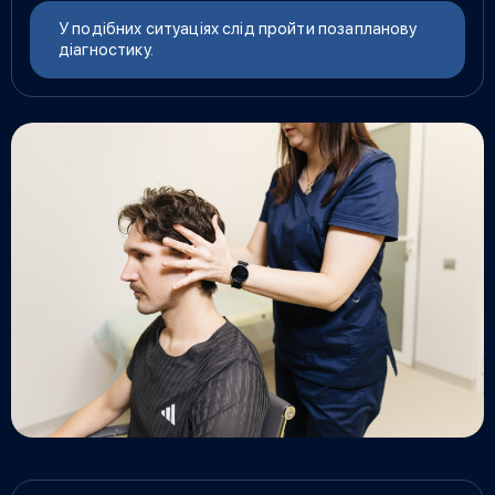
У подібних ситуаціях слід пройти позапланову
діагностику.