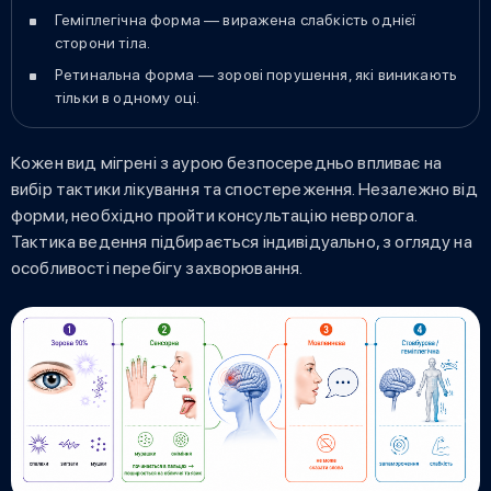
Геміплегічна форма — виражена слабкість однієї
сторони тіла.
Ретинальна форма — зорові порушення, які виникають
тільки в одному оці.
Кожен вид мігрені з аурою безпосередньо впливає на
вибір тактики лікування та спостереження. Незалежно від
форми, необхідно пройти консультацію невролога.
Тактика ведення підбирається індивідуально, з огляду на
особливості перебігу захворювання.