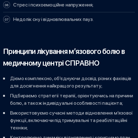
Стрес і психоемоційне напруження;
Недолік сну і відновлювальних пауз.
Принципи лікування м’язового болю в
медичному центрі СПРАВНО
Діємо комплексно, об’єднуючи досвід різних фахівців
для досягнення найкращого результату;
Підбираємо стратегії терапії, орієнтуючись на причини
болю, а також індивідуальні особливості пацієнта;
Використовуємо сучасні методи відновлення м’язової
функції, включаючи підтримувальні та реабілітаційні
техніки;
Контролюємо динаміку відновлення і коригуємо план