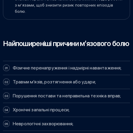
з м’язами, щоб знизити ризик повторних епізодів
болю.
Найпоширеніші причини м’язового болю
Фізичне перенапруження і надмірні навантаження;
Травми м’язів, розтягнення або удари;
Порушення постави та неправильна техніка вправ;
Хронічні запальні процеси;
Неврологічні захворювання;