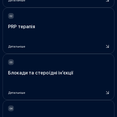
Детальніше
PRP терапія
Детальніше
Блокади та стероїдні ін’єкції
Детальніше