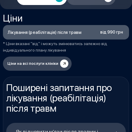
Ціни
від 990 грн
Лікування (реабілітація) після травм
* Ціни вказані "від" і можуть змінюватись залежно від
індивідуального плану лікування
Ціни на всі послуги клініки
Поширені запитання про
лікування (реабілітація)
після травм
Як відновити м’язи після травми і