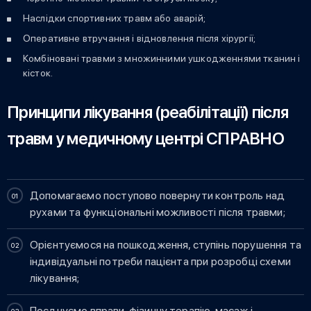
Наслідки спортивних травм або аварій;
Оперативне втручання і відновлення після хірургії;
Комбіновані травми з множинними ушкодженнями тканин і
кісток.
Принципи лікування (реабілітації) після
травм у медичному центрі СПРАВНО
Допомагаємо поступово повернути контроль над
рухами та функціональні можливості після травми;
Орієнтуємося на пошкодження, ступінь порушення та
індивідуальні потреби пацієнта при розробці схеми
лікування;
Поєднуємо вправи, фізичну терапію, масаж і