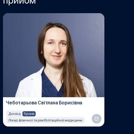
прийом
Чеботарьова Світлана Борисівна
5 років
Досвід
Лікар фізичної та реабілітаційної медицини