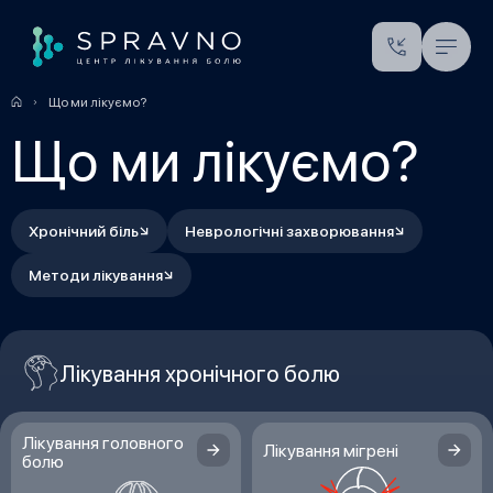
Що ми лікуємо?
Що ми лікуємо?
Хронічний біль
Неврологічні захворювання
Методи лікування
Лікування хронічного болю
Лікування головного
Лікування мігрені
болю