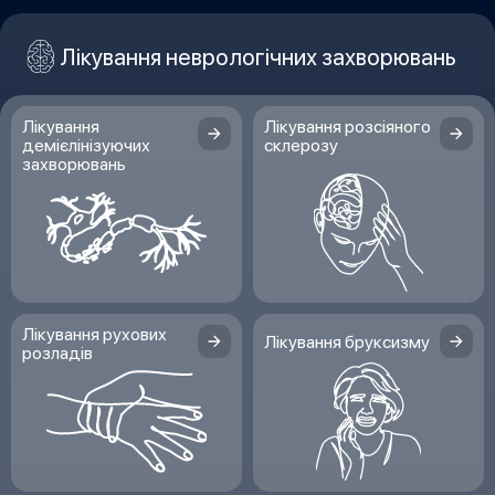
Лікування неврологічних захворювань
Лікування
Лікування розсіяного
демієлінізуючих
склерозу
захворювань
Лікування рухових
Лікування бруксизму
розладів