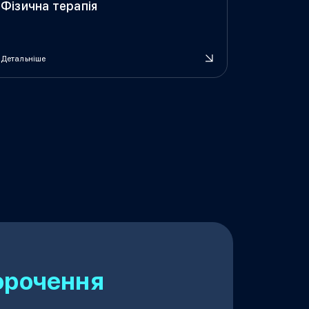
Фізична терапія
Детальніше
орочення