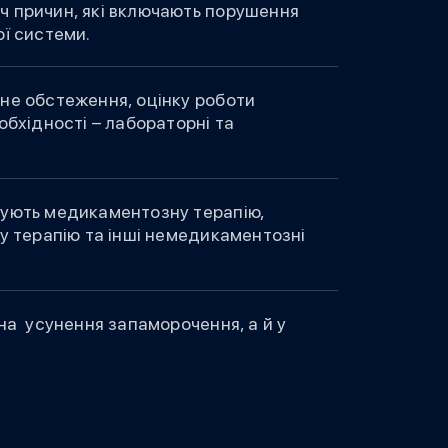
ч причин, які включають порушення
ої системи.
не обстеження, оцінку роботи
обхідності – лабораторні та
нують медикаментозну терапію,
ну терапію та інші немедикаментозні
на усунення запаморочення, а й у