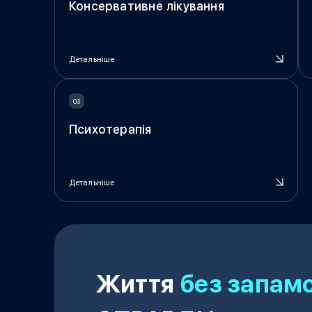
Консервативне лікування
Детальніше
Психотерапія
Детальніше
Життя
без запам