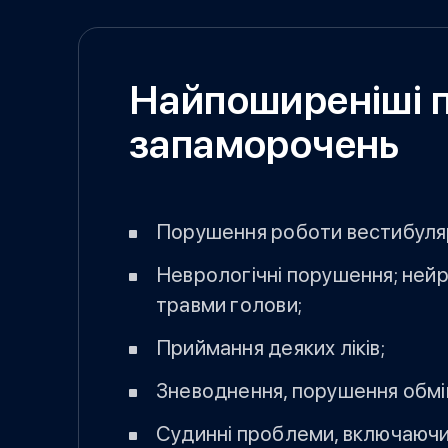
Найпоширеніші 
запаморочень
Порушення роботи вестибуля
Неврологічні порушення; нейр
травми голови;
Приймання деяких ліків;
Зневоднення, порушення обмін
Судинні проблеми, включаючи