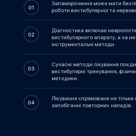
Запаморочення може мати безлі
роботи вестибулярної та нервов
Діагностика включає неврологіч
вестибулярного апарату, а за не
інструментальні методи.
Сучасні методи лікування поєд
вестибулярні тренування, фізич
методики.
Лікування спрямоване не тільки 
запобіганні повторних нападів.