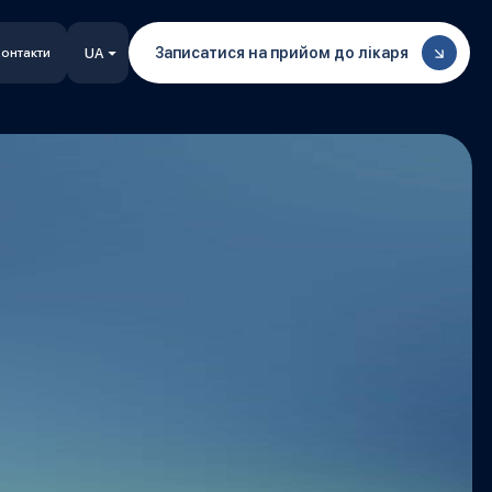
Записатися на прийом до лікаря
онтакти
UA