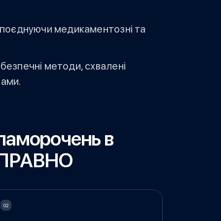
 поєднуючи медикаментозні та
безпечні методи, схвалені
ами.
паморочень в
СПРАВНО​