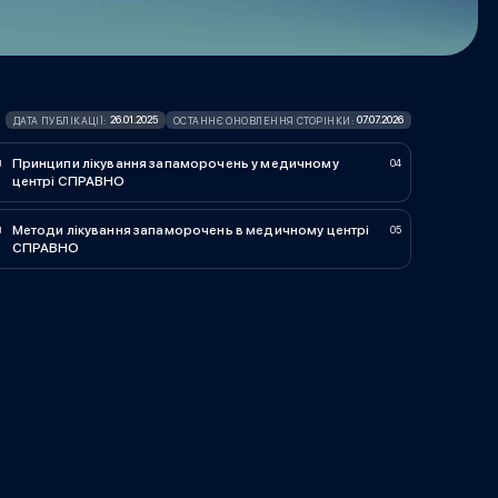
26.01.2025
07.07.2026
ДАТА ПУБЛІКАЦІЇ:
ОСТАННЄ ОНОВЛЕННЯ СТОРІНКИ:
Принципи лікування запаморочень у медичному
центрі СПРАВНО
Методи лікування запаморочень в медичному центрі
СПРАВНО​