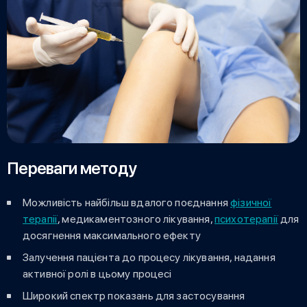
Переваги методу
Можливість найбільш вдалого поєднання
фізичної
терапії
, медикаментозного лікування,
психотерапії
для
досягнення максимального ефекту
Залучення пацієнта до процесу лікування, надання
активної ролі в цьому процесі
Широкий спектр показань для застосування