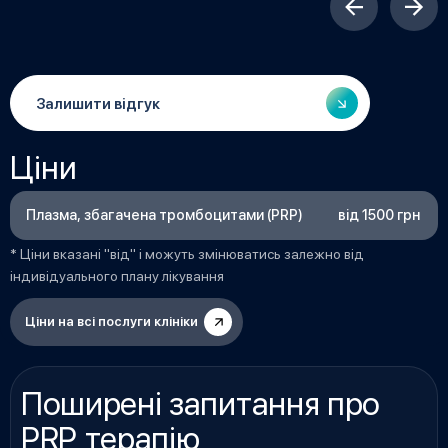
Залишити відгук
Ціни
від 1500 грн
Плазма, збагачена тромбоцитами (PRP)
* Ціни вказані "від" і можуть змінюватись залежно від
індивідуального плану лікування
Ціни на всі послуги клініки
Поширені запитання про
PRP терапію