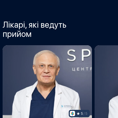
Лікарі, які ведуть
прийом
5
 / 5