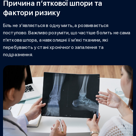
Причина п’яткової шпори та
фактори ризику
Біль не з’являється в одну мить, а розвивається
поступово. Важливо розуміти, що частіше болить не сама
п’яткова шпора,
а навколишні її м’які тканини, які
перебувають у стані хронічного запалення та
подразнення.