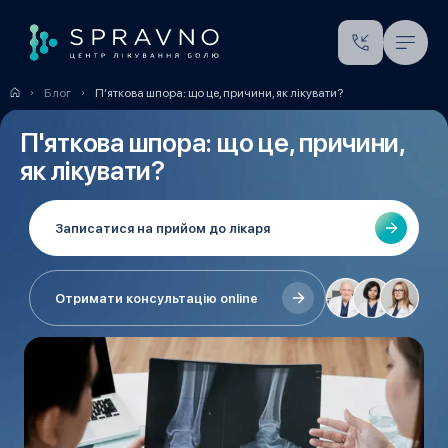
Блог
П’яткова шпора: що це, причини, як лікувати?
П'яткова шпора: що це, причини,
як лікувати?
Записатися на прийом до лікаря
Отримати консультацію online