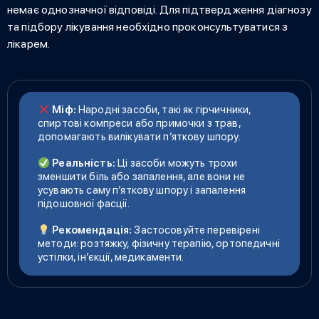
немає однозначної відповіді. Для підтвердження діагнозу
та підбору лікування необхідно проконсультуватися з
лікарем.
Міф:
Народні засоби, такі як гірчичники,
спиртові компреси або примочки з трав,
допомагають вилікувати п’яткову шпору.
Реальність:
Ці засоби можуть трохи
зменшити біль або запалення, але вони не
усувають саму п’яткову шпору і запалення
підошовної фасції.
Рекомендація:
Застосовуйте перевірені
методи: розтяжку, фізичну терапію, ортопедичні
устілки, ін’єкції, медикаменти.