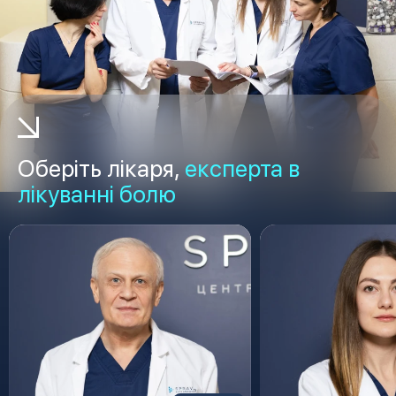
Оберіть лікаря,
експерта в
лікуванні болю