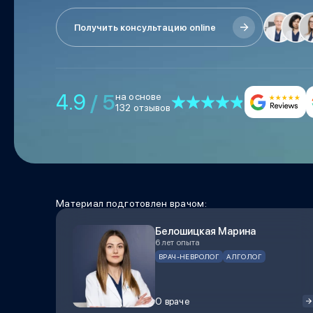
Получить консультацию online
4.9
/ 5
на основе
132 отзывов
Материал подготовлен врачом:
Белошицкая Марина
6 лет опыта
ВРАЧ-НЕВРОЛОГ
АЛГОЛОГ
О враче