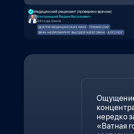
Медицинский рецензент (проверено врачом):
Белошицкий Вадим Васильевич
34 года опыта
ДОКТОР МЕДИЦИНСКИХ НАУК
ПРОФЕССОР
ВРАЧ-НЕЙРОХИРУРГ ВЫСШЕЙ КАТЕГОРИИ
АЛГОЛОГ
Ощущение 
концентра
нередко з
«
Ватная г