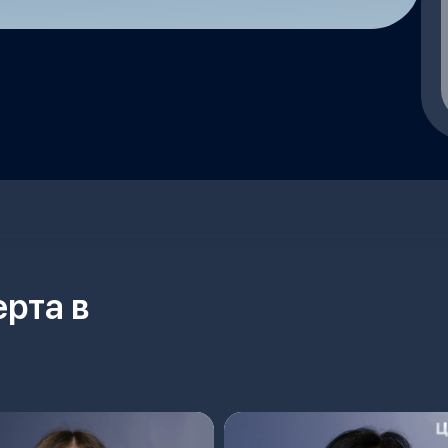
рта в