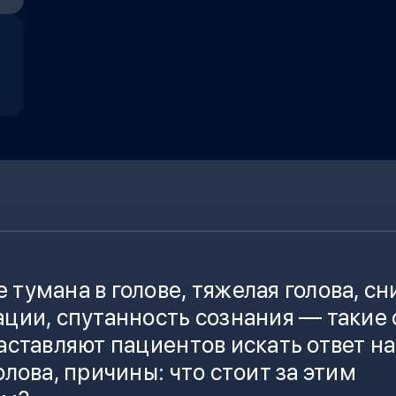
тумана в голове,
тяжелая голова
, с
ции, спутанность сознания — такие
аставляют пациентов искать ответ на
олова, причины
: что стоит за этим