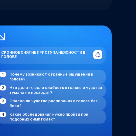
СРОЧНОЕ СНЯТИЕ ПРИСТУПА НЕЯСНОСТИ В
ГОЛОВЕ
Почему возникают странные ощущения в
голове?
Что делать, если слабость в голове и чувство
тумана не проходят?
Опасно ли чувство распирания в голове без
боли?
Какие обследования нужно пройти при
подобных симптомах?