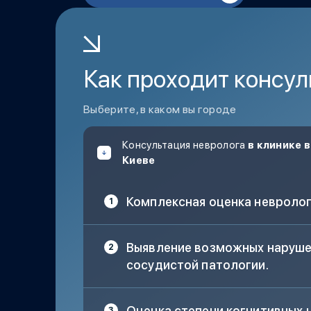
Паническая атака на фоне неясны
Как проходит консул
Выберите, в каком вы городе
Консультация невролога
в клинике в
Киеве
Комплексная оценка невролог
Выявление возможных наруше
сосудистой патологии.
Оценка степени когнитивных 