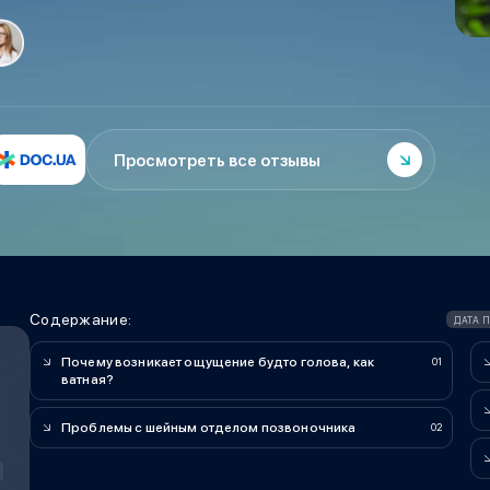
Просмотреть все отзывы
Содержание:
ДАТА 
Почему возникает ощущение будто голова, как
ватная?
Проблемы с шейным отделом позвоночника