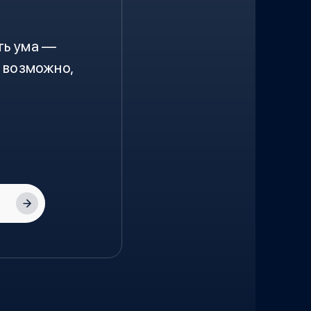
ть ума —
 возможно,