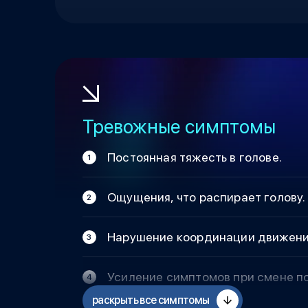
Тревожные симптомы
Постоянная тяжесть в голове.
Ощущения, что распирает голову.
Нарушение координации движени
Усиление симптомов при смене по
раскрыть все симптомы