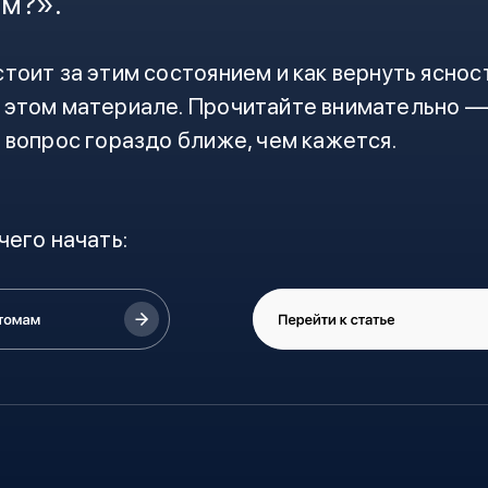
ем?».
тоит за этим состоянием и как вернуть яснос
 этом материале. Прочитайте внимательно —
 вопрос гораздо ближе, чем кажется.
чего начать: