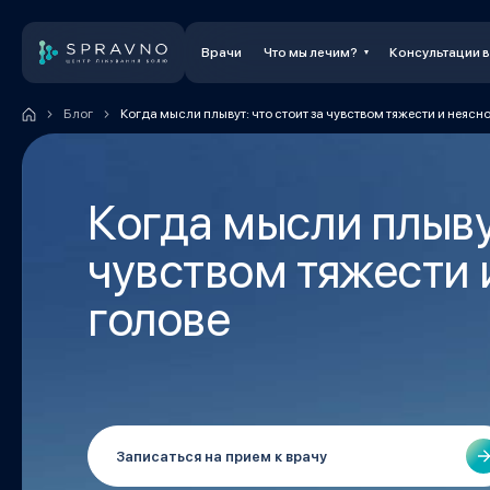
Врачи
Что мы лечим?
Консультации 
Блог
Когда мысли плывут: что стоит за чувством тяжести и неясно
Когда мысли плывут
чувством тяжести 
голове
Записаться на прием к врачу