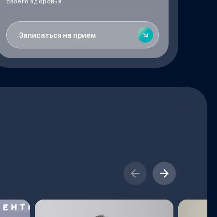
своего здоровья.
Записаться на прием