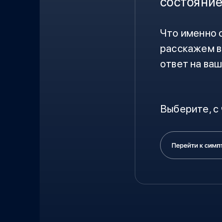
состояни
Что именно с
расскажем в
ответ на ваш
Выберите, с 