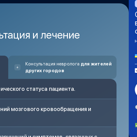
х ощущений в голове.
ьтация и лечение
Консультация невролога
для жителей
других городов
ического статуса пациента.
ний мозгового кровообращения и
нарушений и симптомов, связанных с