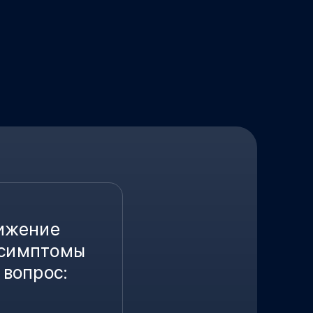
нижение
 симптомы
 вопрос: