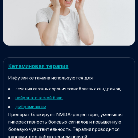
Кетаминовая терапия
Инфузии кетамина
используются для:
лечения сложных хронических болевых синдромов,
нейропатической боли
,
фибромиалгии
.
Препарат блокирует NMDA-рецепторы, уменьшая
гиперактивность болевых сигналов и повышенную
болевую чувствительность. Терапия проводится
курсами, под наблюдением врачей.