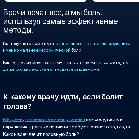
Врачи лечат все, а мы боль,
используя самые эффективные
методы.
Вы получаете помощь от
специалистов, специализирующихся
именно на лечении хронической
боли.
Благодаря их многолетнему опыту и современным методам
даже сложные случаи становятся решаемыми
.
К какому врачу идти, если болит
голова?
Мигрень
,
головная боль напряжения
или сосудистые
нарушения – разные причины требуют разного подхода.
Какой врач лечит головную боль
?