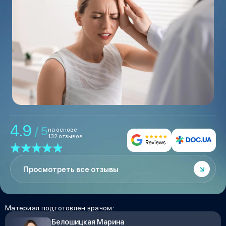
4.9
/ 5
на основе
132 отзывов
Просмотреть все отзывы
Материал подготовлен врачом:
Белошицкая Марина