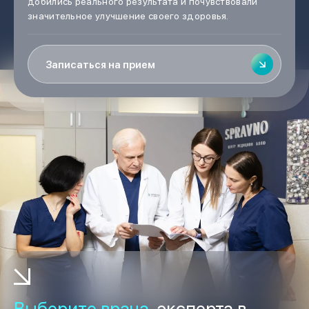
добились реального результата и почувствовали
значительное улучшение своего здоровья.
Записаться на прием
Выберите врача,
эксперта в