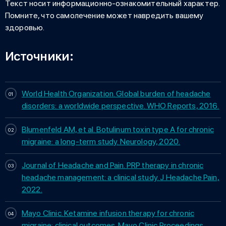
Текст носит информационно-ознакомительный характер.
Помните, что самолечение может навредить вашему
здоровью.
Источники:
World Health Organization. Global burden of headache
disorders: a worldwide perspective. WHO Reports, 2016.
Blumenfeld AM, et al. Botulinum toxin type A for chronic
migraine: a long-term study. Neurology, 2020.
Journal of Headache and Pain. PRP therapy in chronic
headache management: a clinical study. J Headache Pain,
2022.
Mayo Clinic. Ketamine infusion therapy for chronic
migraine: clinical outcomes. Mayo Clinic Proceedings,