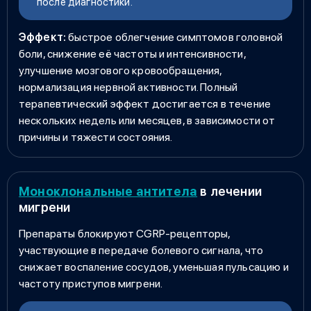
после диагностики.
Эффект:
быстрое облегчение симптомов головной
боли, снижение её частоты и интенсивности,
улучшение мозгового кровообращения,
нормализация нервной активности. Полный
терапевтический эффект достигается в течение
нескольких недель или месяцев, в зависимости от
причины и тяжести состояния.
Моноклональные антитела
в лечении
мигрени
Препараты блокируют CGRP-рецепторы,
участвующие в передаче болевого сигнала, что
снижает воспаление сосудов, уменьшая пульсацию и
частоту приступов мигрени.