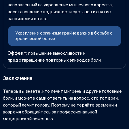
направленный на укрепление мышечного корсета,
восстановление подвижности суставов и снятие
напряжения в теле.
Укрепление организма крайне важно в борьбе с
хронической болью.
Эффект:
повышение выносливости и
предотвращение повторных эпизодов боли.
Заключение
Теперь вы знаете,
кто лечит мигрень
и другие головные
боли, и можете сами ответить на вопрос, кто тот врач,
который лечит голову.
Поэтому не теряйте времени и
вовремя обращайтесь за профессиональной
медицинской помощью.