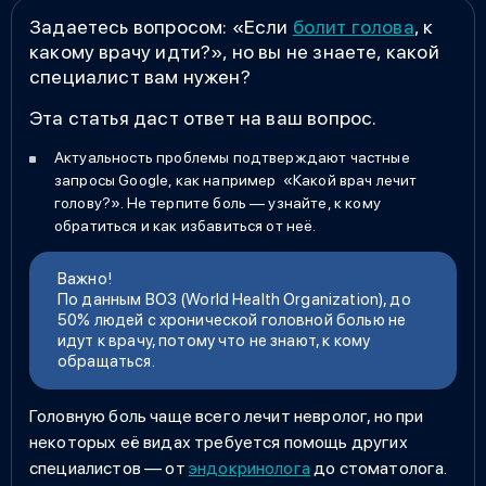
Задаетесь вопросом: «Если
болит голова
, к
какому врачу идти?», но вы не знаете, какой
специалист вам нужен?
Эта статья даст ответ на ваш вопрос.
Актуальность проблемы подтверждают частные
запросы Google, как например «Какой врач лечит
голову?». Не терпите боль — узнайте, к кому
обратиться и как избавиться от неё.
Важно!
По данным ВОЗ (World Health Organization), до
50% людей с хронической головной болью не
идут к врачу, потому что не знают, к кому
обращаться.
Головную боль чаще всего лечит невролог, но при
некоторых её видах требуется помощь других
специалистов — от
эндокринолога
до стоматолога.