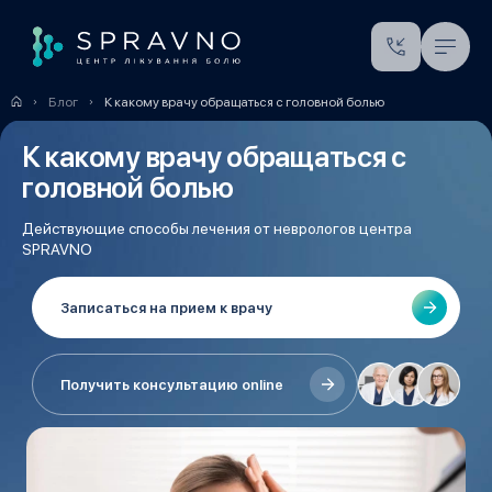
Блог
К какому врачу обращаться с головной болью
К какому врачу обращаться с
головной болью
Действующие способы лечения от неврологов центра
SPRAVNO
Записаться на прием к врачу
Получить консультацию online