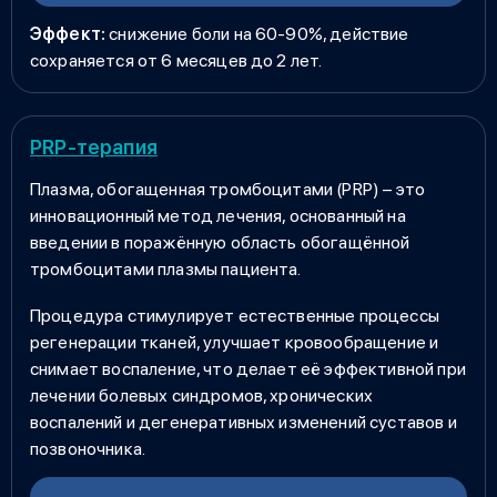
Эффект:
снижение боли на 60-90%, действие
сохраняется от 6 месяцев до 2 лет.
PRP-терапия
Плазма, обогащенная тромбоцитами (PRP)
– это
инновационный метод лечения, основанный на
введении в поражённую область обогащённой
тромбоцитами плазмы пациента.
Процедура стимулирует естественные процессы
регенерации тканей, улучшает кровообращение и
снимает воспаление, что делает её эффективной при
лечении болевых синдромов, хронических
воспалений и дегенеративных изменений суставов и
позвоночника.