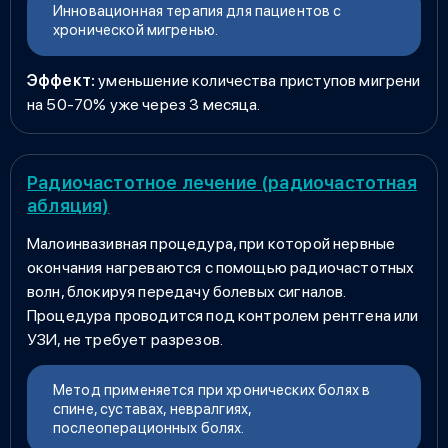
Инновационная терапия для пациентов с
хронической мигренью.
Эффект:
уменьшение количества приступов мигрени
на 50-70% уже через 3 месяца.
Радиочастотное лечение (радиочастотная
абляция)
Малоинвазивная процедура, при которой нервные
окончания нагреваются с помощью радиочастотных
волн, блокируя передачу болевых сигналов.
Процедура проводится под контролем рентгена или
УЗИ, не требует разрезов.
Метод применяется при хронических болях в
спине, суставах, невралгиях,
послеоперационных болях.