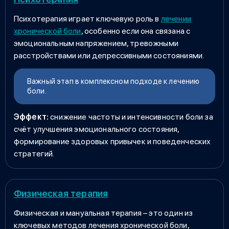
Психотерапия играет ключевую роль в
лечении
хронической боли
, особенно если она связана с
эмоциональным напряжением, тревожными
расстройствами или депрессивными состояниями.
Важный этап в комплексном подходе к лечению
боли.
Эффект:
снижение частоты и интенсивности боли за
счёт улучшения эмоционального состояния,
формирование здоровых привычек и поведенческих
стратегий.
Физическая терапия
Физическая и мануальная терапия – это один из
ключевых методов лечения хронической боли,