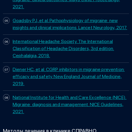
2021.
Goadsby PJ, et al. Pathophysiology of migraine: new
insights and clinical implications. Lancet Neurology, 2017.
International Headache Society. The International
Classification of Headache Disorders, 3rd edition.
Cephalalgia, 2018.
Diener HC, et al. CGRP inhibitors in migraine prevention:
efficacy and safety. New England Journal of Medicine,
2019.
National Institute for Health and Care Excellence (NICE).
Migraine: diagnosis and management. NICE Guidelines,
2021.
Методы лечения в клинике СПРАВНО