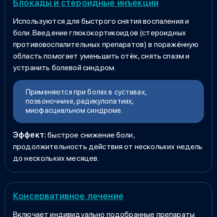
Блокады и стероидные инъекции
Используются для быстрого снятия воспаления и
боли. Введение глюкокортикоидов (стероидных
противовоспалительных препаратов) в поражённую
область помогает уменьшить отёк, снять спазм и
устранить болевой синдром.
Применяются при болях в суставах,
позвоночнике, радикулопатиях,
миофасциальном синдроме.
Эффект:
быстрое снижение боли,
продолжительность действия от нескольких недель
до нескольких месяцев.
Консервативное лечение
Включает индивидуально подобранные препараты