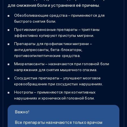
для снижения боли и устранения её причины.
Обезболивающие средства – применяются для
быстрого снятия боли.
Противомигренозные препараты – триптаны
эффективно купируют приступы мигрени.
Препараты для профилактики мигрени –
антидепрессанты, бета-блокаторы,
противоэпилептические средства.
Миорелаксанты – назначаются при головной боли
напряжения для снятия мышечного спазма.
Сосудистые препараты – улучшают мозговое
кровообращение при сосудистых нарушениях.
Ноотропы – применяются при когнитивных
нарушениях и хронической головной боли.
Важно!
Все препараты назначаются только врачом