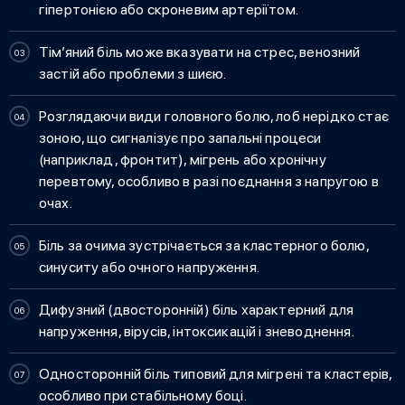
гіпертонією або скроневим артеріїтом.
Тім’яний біль може вказувати на стрес, венозний
застій або проблеми з шиєю.
Розглядаючи
види головного болю, лоб
нерідко стає
зоною, що сигналізує про запальні процеси
(наприклад, фронтит), мігрень або хронічну
перевтому, особливо в разі поєднання з напругою в
очах.
Біль за очима зустрічається за кластерного болю,
синуситу або очного напруження.
Дифузний (двосторонній) біль характерний для
напруження, вірусів, інтоксикацій і зневоднення.
Односторонній біль типовий для мігрені та кластерів,
особливо при стабільному боці.