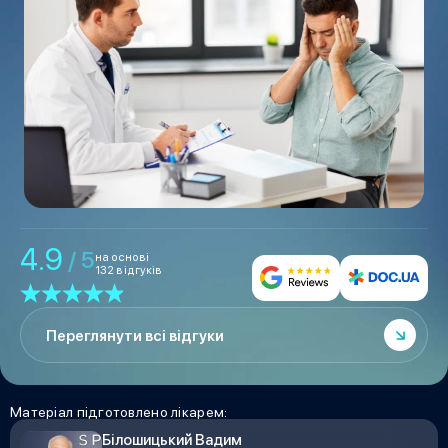
4.9
/ 5
на основі
132 відгуків
Переглянути всі відгуки
Матеріал підготовлено лікарем:
Білошицький Вадим