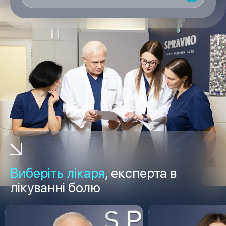
Виберіть лікаря
, експерта в
лікуванні болю