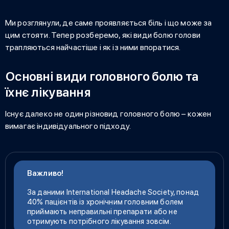
Ми розглянули, де саме проявляється біль і що може за
цим стояти. Тепер розберемо, які
види болю голови
трапляються найчастіше і як із ними впоратися.
Основні види головного болю та
їхнє лікування
Існує далеко не один
різновид головного болю
– кожен
вимагає індивідуального підходу.
Важливо!
За даними International Headache Society, понад
40% пацієнтів із хронічним головним болем
приймають неправильні препарати або не
отримують потрібного лікування зовсім.