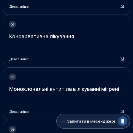
Детальніше
Консервативне лікування
Детальніше
Моноклональні антитіла в лікуванні мігрені
Детальніше
Запитати в месенджері