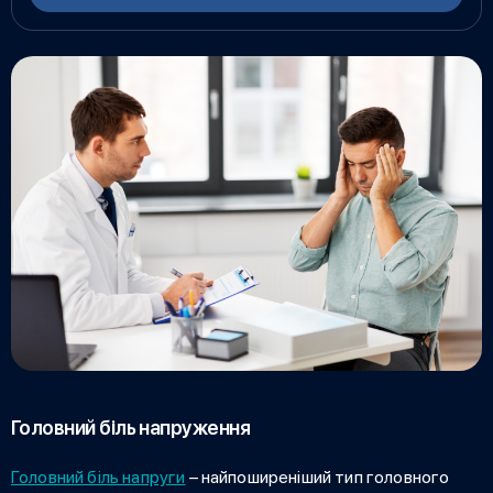
Головний біль напруження
Головний біль напруги
– найпоширеніший
тип головного