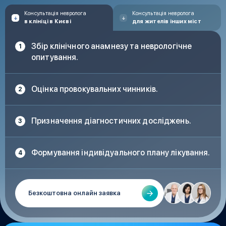
Консультація невролога
Консультація невролога
в клініці в Києві
для жителів інших міст
Збір клінічного анамнезу та неврологічне
опитування.
Оцінка провокувальних чинників.
Призначення діагностичних досліджень.
Формування індивідуального плану лікування.
Безкоштовна онлайн заявка