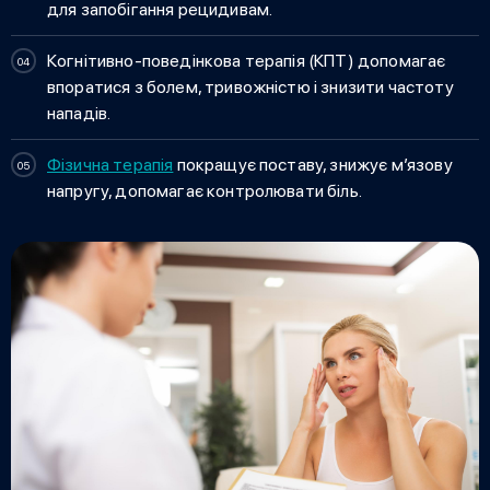
для запобігання рецидивам.
Когнітивно-поведінкова терапія (КПТ) допомагає
впоратися з болем, тривожністю і знизити частоту
нападів.
Фізична терапія
покращує поставу, знижує м’язову
напругу, допомагає контролювати біль.