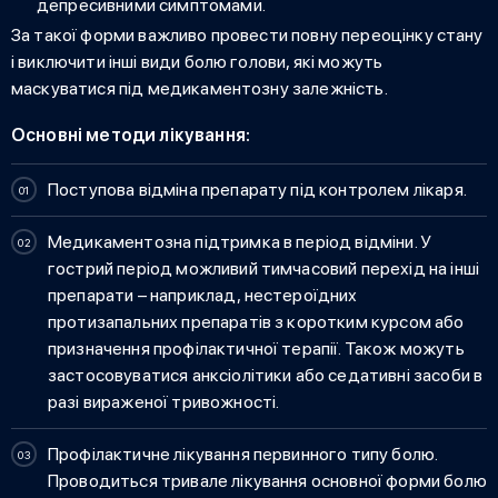
депресивними симптомами.
За такої форми важливо провести повну переоцінку стану
і виключити інші
види болю голови
, які можуть
маскуватися під медикаментозну залежність.
Основні методи лікування:
Поступова відміна препарату під контролем лікаря.
Медикаментозна підтримка в період відміни. У
гострий період можливий тимчасовий перехід на інші
препарати – наприклад, нестероїдних
протизапальних препаратів з коротким курсом або
призначення профілактичної терапії. Також можуть
застосовуватися анксіолітики або седативні засоби в
разі вираженої тривожності.
Профілактичне лікування первинного типу болю.
Проводиться тривале лікування основної форми болю