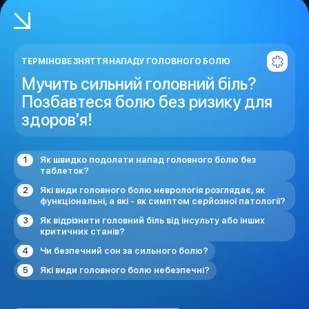
ТЕРМІНОВЕ ЗНЯТТЯ НАПАДУ ГОЛОВНОГО БОЛЮ
Мучить сильний головний біль?
Позбавтеся болю без ризику для
здоров'я!
Як швидко подолати напад головного болю без
таблеток?
Які види головного болю неврологія розглядає, як
функціональні, а які - як симптом серйозної патології?
Як відрізнити головний біль від інсульту або інших
критичних станів?
Чи безпечний сон за сильного болю?
Які види головного болю небезпечні?