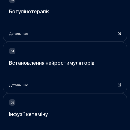
Ботулінотерапія
Детальніше
Встановлення нейростимуляторів
Детальніше
Інфузії кетаміну