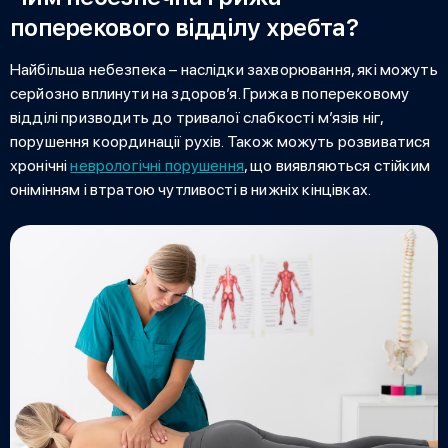
поперекового відділу хребта?
Найбільша небезпека – наслідки захворювання, які можуть
серйозно вплинути на здоров’я.
Грижа в поперековому
відділі
призводить до тривалої слабкості м’язів ніг,
порушення координації рухів. Також можуть розвиватися
хронічні
неврологічні порушення
, що виявляються стійким
онімінням і втратою чутливості в нижніх кінцівках.