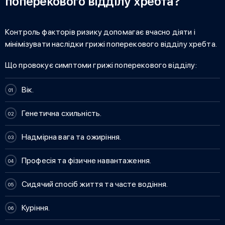
поперекового відділу хребта?
Контроль факторів ризику допомагає вчасно діяти і
мінімізувати
наслідки грижі поперекового відділу хребта.
Що провокує
симптоми грижі поперекового відділу:
Вік.
Генетична схильність.
Надмірна вага та ожиріння.
Професія та фізичне навантаження.
Сидячий спосіб життя та часте водіння.
Куріння.