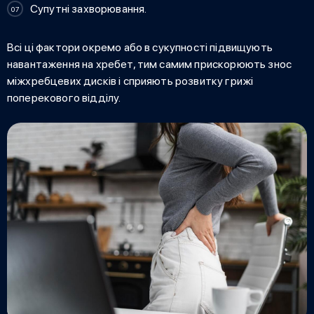
Супутні захворювання.
Всі ці фактори окремо або в сукупності підвищують
навантаження на хребет, тим самим прискорюють знос
міжхребцевих дисків і сприяють розвитку грижі
поперекового відділу.