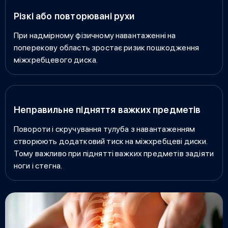
Різкі або повторювані рухи
При надмірному фізичному навантаженні на
поперекову область зростає ризик пошкодження
міжхребцевого диска.
Неправильне підняття важких предметів
Повороти і скручування тулуба з навантаженням
створюють додатковий тиск на міжхребцеві диски.
Тому важливо при піднятті важких предметів задіяти
ноги і стегна.