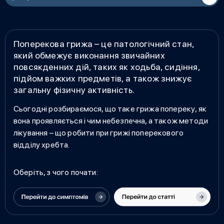
Поперекова грижа
– це
патологічний стан,
який обмежує виконання звичайних
повсякденних дій, таких як ходьба, сидіння,
підйом важких предметів, а також знижує
загальну фізичну активність.
Сьогодні розбираємося,
що таке грижа попереку
, як
вона проявляється і чим небезпечна, а також методи
лікування –
що робити при грижі поперекового
відділу хребта.
Оберіть, з чого почати: