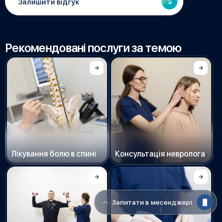
Залишити відгук
Рекомендовані послуги за темою
Лікування болю в спині
Консультація невролога
Запитати в месенджері