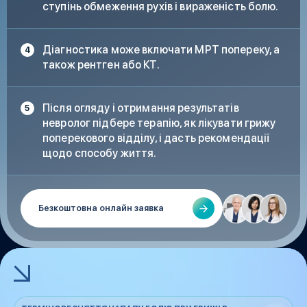
ступінь обмеження рухів і вираженість болю.
Діагностика може включати МРТ попереку, а
також рентген або КТ.
Після огляду і отримання результатів
невролог підбере терапію, як лікувати грижу
поперекового відділу, і дасть рекомендації
щодо способу життя.
Безкоштовна онлайн заявка