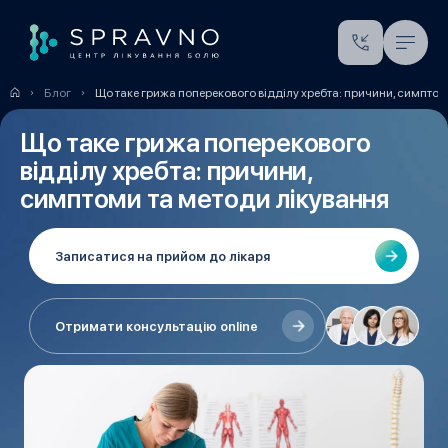
Блог
Що таке грижа поперекового відділу хребта: причини, симптом
Що таке грижа поперекового
відділу хребта: причини,
симптоми та методи лікування
Записатися на прийом до лікаря
Отримати консультацію online