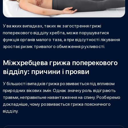
У важких випадках, таких як
загострення грижі
поперекового відділу хребта
, може порушуватися
функція органів малого таза, а при відсутності лікування
зростає ризик тривалого обмеження рухливості.
Міжхребцева грижа поперекового
відділу: причини і прояви
У більшості випадків грижа розвивається під впливом
природних вікових змін. Однак значну роль відіграють
травми, неправильне навантаження на спину. Розберемо
докладніше, чому розвивається
грижа поясничного
відділу.