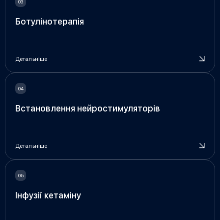
Ботулінотерапія
Детальніше
Встановлення нейростимуляторів
Детальніше
Інфузії кетаміну