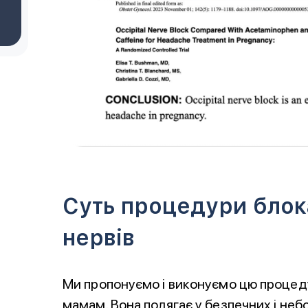
Суть процедури блок
нервів
Ми пропонуємо і виконуємо цю процед
мамам. Вона полягає у безпечних і небо