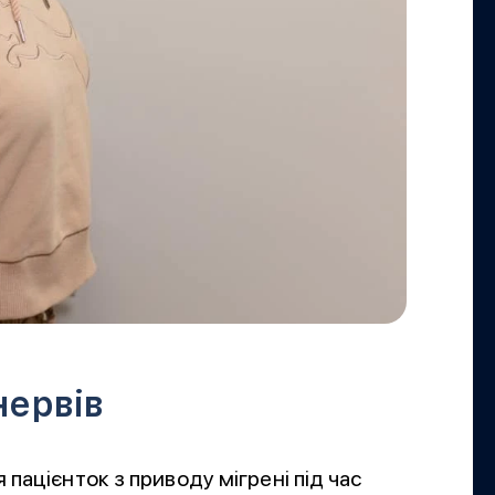
нервів
пацієнток з приводу мігрені під час