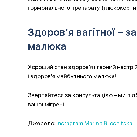
гормонального препарату (глюкокортико
Здоров’я вагітної – з
малюка
Хороший стан здоров’я і гарний настрій
і здоров’я майбутнього малюка!
Звертайтеся за консультацією – ми п
вашої мігрені.
Джерело:
Instagram Marina Biloshitska