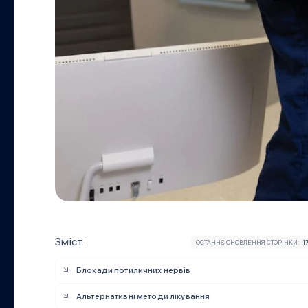
Зміст:
ОСТАННЄ ОНОВЛЕННЯ СТОРІНКИ:
1
Блокади потиличних нервів
Альтернативні методи лікування