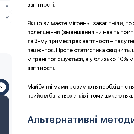
вагітності.
Якщо ви маєте мігрень і завагітніли, т
полегшення (зменшення чи навіть прип
та 3-му триместрах вагітності – таку 
пацієнток. Проте статистика свідчить, 
мігрені погіршується, а у близько 10% 
вагітності.
Майбутні мами розуміють необхідність
прийом багатьох ліків і тому шукають 
Альтернативні методи