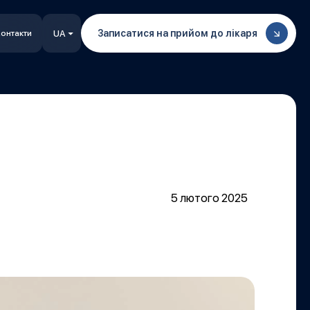
Записатися на прийом до лікаря
онтакти
UA
5 лютого 2025