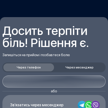
Досить терпіти
біль! Рішення є.
Запишіться на прийом і позбавтеся болю
Через телефон
Через месенджер
або
Звʼязатись через месенджер