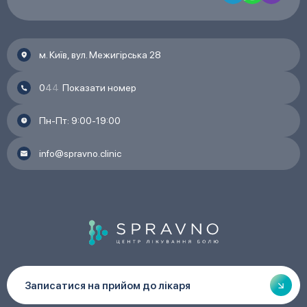
м. Київ, вул. Межигірська 28
0
4
4
Показати номер
Пн-Пт: 9:00-19:00
info@spravno.clinic
Записатися на прийом до лікаря